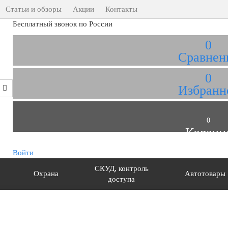
Статьи и обзоры
Акции
Контакты
Бесплатный звонок по России
0
Сравнен
0
Избранн
0
Корзин
Войти
СКУД, контроль
Охрана
Автотовары
доступа