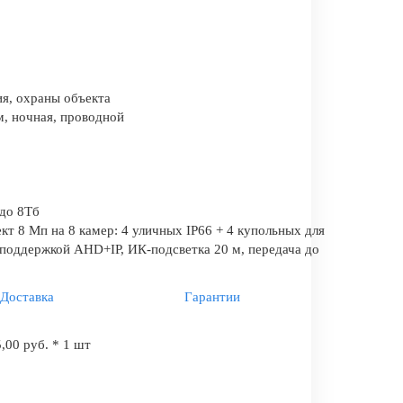
я, охраны объекта
, ночная, проводной
до 8Тб
 8 Мп на 8 камер: 4 уличных IP66 + 4 купольных для
 поддержкой AHD+IP, ИК-подсветка 20 м, передача до
Доставка
Гарантии
,00 руб. * 1 шт