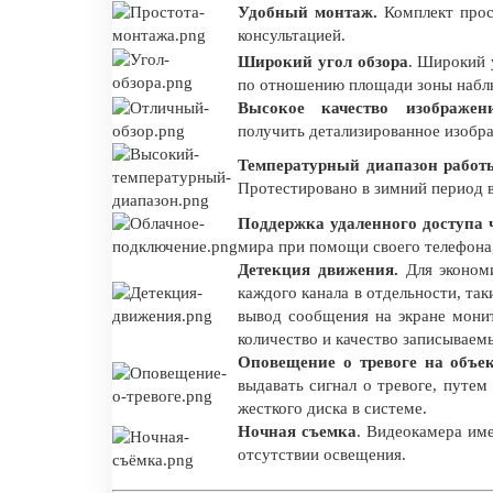
Удобный монтаж.
Комплект прос
консультацией.
Широкий угол обзора
. Широкий 
по отношению площади зоны наблю
Высокое качество изображен
получить детализированное изобра
Температурный диапазон работы
Протестировано в зимний период 
Поддержка удаленного доступа ч
мира при помощи своего телефона
Детекция движения.
Для экономи
каждого канала в отдельности, так
вывод сообщения на экране мони
количество и качество записываем
Оповещение о тревоге на объе
выдавать сигнал о тревоге, путе
жесткого диска в системе.
Ночная съемка
. Видеокамера име
отсутствии освещения.