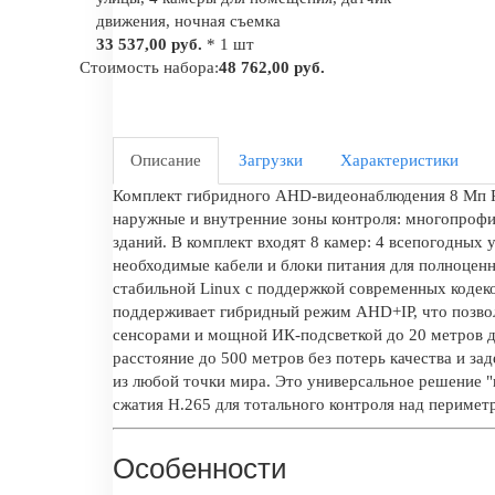
движения, ночная съемка
33 537,00 руб.
* 1 шт
Стоимость набора:
48 762,00 руб.
Описание
Загрузки
Характеристики
Комплект гибридного AHD-видеонаблюдения 8 Мп Ps
наружные и внутренние зоны контроля: многопрофи
зданий. В комплект входят 8 камер: 4 всепогодных
необходимые кабели и блоки питания для полноцен
стабильной Linux с поддержкой современных кодек
поддерживает гибридный режим AHD+IP, что позво
сенсорами и мощной ИК-подсветкой до 20 метров д
расстояние до 500 метров без потерь качества и 
из любой точки мира. Это универсальное решение "
сжатия H.265 для тотального контроля над периме
Особенности