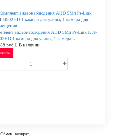
мплект видеонаблюдения AHD 5Мп Ps-Link KIT-
02HD 1 камера для улицы, 1 камера...
088 руб.
В наличии
упить
Обмен, возврат,