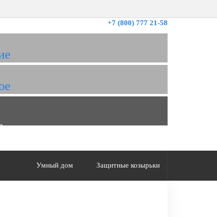
+7 (800) 777 21-58
ие
ое
а
Умный дом
Защитные козырьки