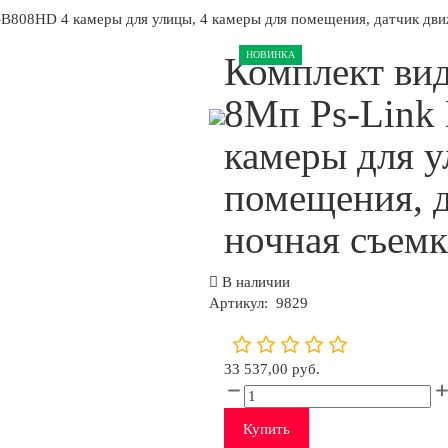
B808HD 4 камеры для улицы, 4 камеры для помещения, датчик дви
НОВИНКА
Комплект ви
8Мп Ps-Link
камеры для у
помещения, д
ночная съемк
В наличии
Артикул:
9829
33 537,00 руб.
Купить