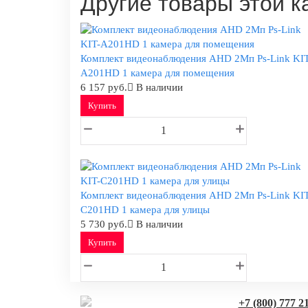
Другие товары этой к
Комплект видеонаблюдения AHD 2Мп Ps-Link KIT
A201HD 1 камера для помещения
6 157 руб.
В наличии
Купить
Комплект видеонаблюдения AHD 2Мп Ps-Link KIT
C201HD 1 камера для улицы
5 730 руб.
В наличии
Купить
+7 (800) 777 2