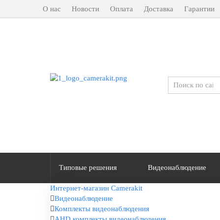
О нас
Новости
Оплата
Доставка
Гарантии
Типовые решения
Видеонаблюдение
Интернет-магазин Camerakit
Видеонаблюдение
Комплекты видеонаблюдения
AHD комплекты видеонаблюдения