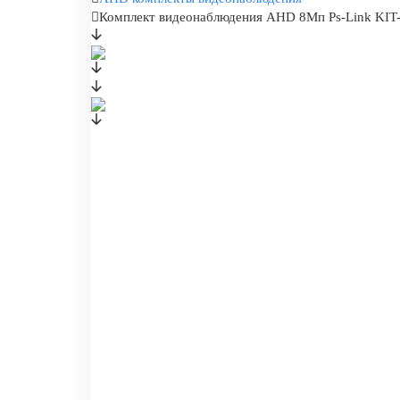
Комплект видеонаблюдения AHD 8Мп Ps-Link KIT-