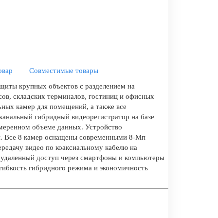
овар
Совместимые товары
щиты крупных объектов с разделением на
ов, складских терминалов, гостиниц и офисных
ьных камер для помещений, а также все
канальный гибридный видеорегистратор на базе
умеренном объеме данных. Устройство
ы. Все 8 камер оснащены современными 8-Мп
ередачу видео по коаксиальному кабелю на
й удаленный доступ через смартфоны и компьютеры
 гибкость гибридного режима и экономичность