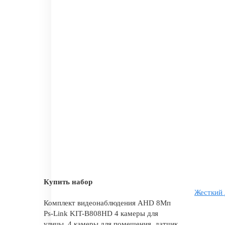
Купить набор
Жесткий 
Комплект видеонаблюдения AHD 8Мп
Ps-Link KIT-B808HD 4 камеры для
улицы, 4 камеры для помещения, датчик