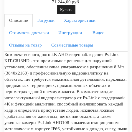
71 244,00 руб.
Купить
Описание
Загрузки
Характеристики
Стоимость доставки
Инструкции
Видео
Отзывы на товар
Совместимые товары
Комплект всепогодного 4K AHD-видеонаблюдения Ps-Link
KIT-C813HD - это премиальное решение для наружной
установки, обеспечивающее ультравысокое разрешение 8 Мп
(3840х2160) и профессиональную видеоаналитику на
объектах, где требуется максимальная детализация: парковках,
придомовых территориях, промышленных объектах и
периметрах зданий премиум-класса. В комплект входит
интеллектуальный видеорегистратор от Ps-Link с поддержкой
4K и функцией аналитики, способный анализировать каждый
кадр и определять присутствие людей, исключая ложные
срабатывания от животных, веток или осадков, а также
уличные камеры Ps-Link AHD108 в пылевлагозащищенном
металлическом корпусе IP66, устойчивые к дождю, снегу, пыли