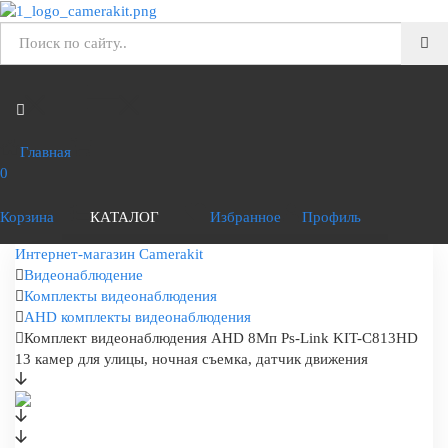
Главная
0
Корзина
КАТАЛОГ
Избранное
Профиль
Интернет-магазин Camerakit
Видеонаблюдение
Комплекты видеонаблюдения
AHD комплекты видеонаблюдения
Комплект видеонаблюдения AHD 8Мп Ps-Link KIT-C813HD
13 камер для улицы, ночная съемка, датчик движения