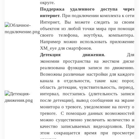
округе.
Поддержка удаленного доступа через
интернет
. При подключении комплекта к сети
Интернет, Вы можете следить за своим
объектом из любой точки мира при помощи
своего телефона, ноутбука, компьютера.
Например можно использовать приложение
XM_eye для смартфонов.
Детекция движения.
Для
экономии пространства на жестком диске
реализована функция записи по движению.
Возможны различные настройки для каждого
канала в отдельности, такие как: порог,
область детекции, чувствительность, период,
интервал, постзапись (длительность записи
после детекции), вывод сообщения на экране
монитора о тревоге, уведомление на почту о
тревоге. С помощью данных возможностей
можно существенно увеличить количество и
качество записываемых видеоархивов. При
этом сокращается время при просмотре