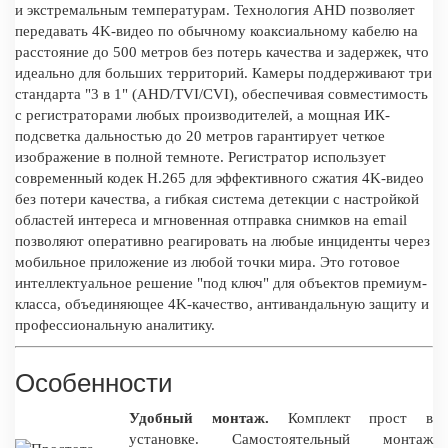
и экстремальным температурам. Технология AHD позволяет
передавать 4K-видео по обычному коаксиальному кабелю на
расстояние до 500 метров без потерь качества и задержек, что
идеально для больших территорий. Камеры поддерживают три
стандарта "3 в 1" (AHD/TVI/CVI), обеспечивая совместимость
с регистраторами любых производителей, а мощная ИК-
подсветка дальностью до 20 метров гарантирует четкое
изображение в полной темноте. Регистратор использует
современный кодек H.265 для эффективного сжатия 4K-видео
без потери качества, а гибкая система детекции с настройкой
областей интереса и мгновенная отправка снимков на email
позволяют оперативно реагировать на любые инциденты через
мобильное приложение из любой точки мира. Это готовое
интеллектуальное решение "под ключ" для объектов премиум-
класса, объединяющее 4K-качество, антивандальную защиту и
профессиональную аналитику.
Особенности
Удобный монтаж.
Комплект прост в
установке. Самостоятельный монтаж