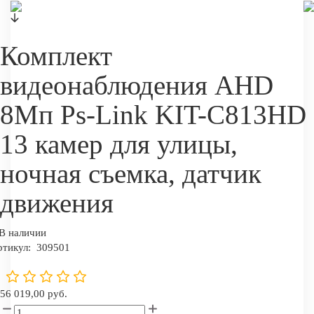
Комплект
видеонаблюдения AHD
8Мп Ps-Link KIT-C813HD
13 камер для улицы,
ночная съемка, датчик
движения
В наличии
ртикул:
309501
56 019,00 руб.