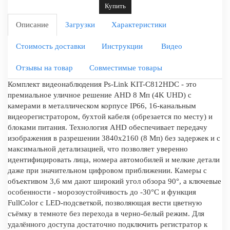
Купить
Описание
Загрузки
Характеристики
Стоимость доставки
Инструкции
Видео
Отзывы на товар
Совместимые товары
Комплект видеонаблюдения Ps-Link KIT-C812HDC - это
премиальное уличное решение AHD 8 Мп (4K UHD) с
камерами в металлическом корпусе IP66, 16-канальным
видеорегистратором, бухтой кабеля (обрезается по месту) и
блоками питания. Технология AHD обеспечивает передачу
изображения в разрешении 3840x2160 (8 Мп) без задержек и с
максимальной детализацией, что позволяет уверенно
идентифицировать лица, номера автомобилей и мелкие детали
даже при значительном цифровом приближении. Камеры с
объективом 3,6 мм дают широкий угол обзора 90°, а ключевые
особенности - морозоустойчивость до -30°C и функция
FullColor с LED-подсветкой, позволяющая вести цветную
съёмку в темноте без перехода в черно-белый режим. Для
удалённого доступа достаточно подключить регистратор к