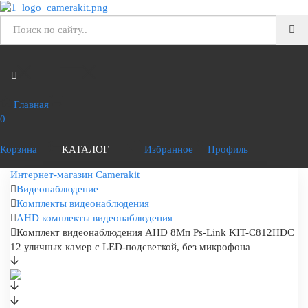
Главная
0
Корзина
КАТАЛОГ
Избранное
Профиль
Интернет-магазин Camerakit
Видеонаблюдение
Комплекты видеонаблюдения
AHD комплекты видеонаблюдения
Комплект видеонаблюдения AHD 8Мп Ps-Link KIT-C812HDC
12 уличных камер с LED-подсветкой, без микрофона