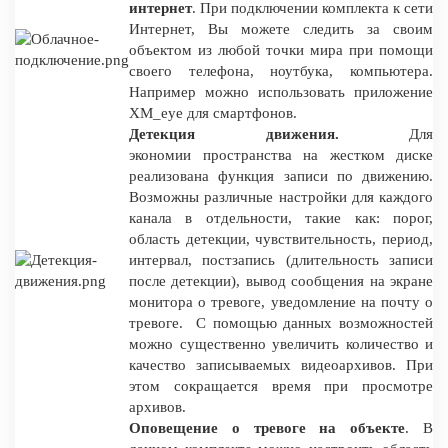
интернет
. При подключении комплекта к сети
Интернет, Вы можете следить за своим
объектом из любой точки мира при помощи
своего телефона, ноутбука, компьютера.
Например можно использовать приложение
XM_eye для смартфонов.
Детекция движения.
Для
экономии пространства на жестком диске
реализована функция записи по движению.
Возможны различные настройки для каждого
канала в отдельности, такие как: порог,
область детекции, чувствительность, период,
интервал, постзапись (длительность записи
после детекции), вывод сообщения на экране
монитора о тревоге, уведомление на почту о
тревоге. С помощью данных возможностей
можно существенно увеличить количество и
качество записываемых видеоархивов. При
этом сокращается время при просмотре
архивов.
Оповещение о тревоге на объекте
. В