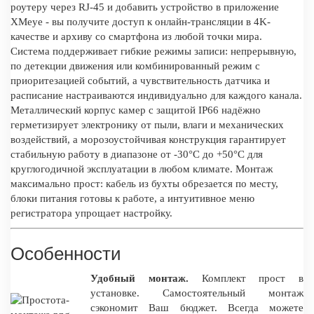
роутеру через RJ-45 и добавить устройство в приложение
XMeye - вы получите доступ к онлайн-трансляции в 4K-
качестве и архиву со смартфона из любой точки мира.
Система поддерживает гибкие режимы записи: непрерывную,
по детекции движения или комбинированный режим с
приоритезацией событий, а чувствительность датчика и
расписание настраиваются индивидуально для каждого канала.
Металлический корпус камер с защитой IP66 надёжно
герметизирует электронику от пыли, влаги и механических
воздействий, а морозоустойчивая конструкция гарантирует
стабильную работу в диапазоне от -30°C до +50°C для
круглогодичной эксплуатации в любом климате. Монтаж
максимально прост: кабель из бухты обрезается по месту,
блоки питания готовы к работе, а интуитивное меню
регистратора упрощает настройку.
Особенности
Удобный монтаж.
Комплект прост в
установке. Самостоятельный монтаж
сэкономит Ваш бюджет. Всегда можете