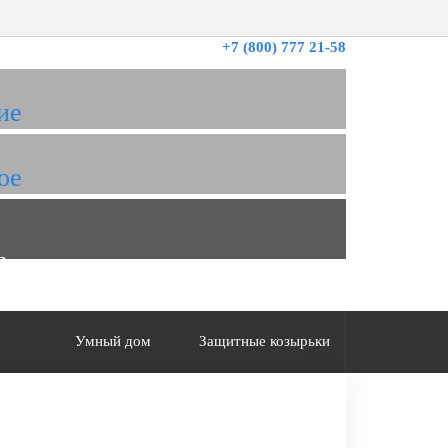
+7 (800) 777 21-58
ие
ое
а
Умный дом
Защитные козырьки