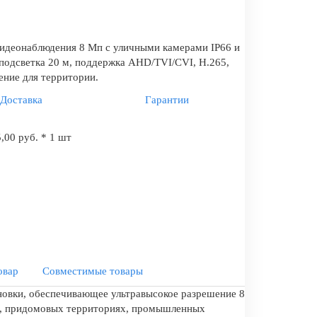
идеонаблюдения 8 Мп с уличными камерами IP66 и
подсветка 20 м, поддержка AHD/TVI/CVI, H.265,
ние для территории.
Доставка
Гарантии
,00 руб. * 1 шт
овар
Совместимые товары
новки, обеспечивающее ультравысокое разрешение 8
ах, придомовых территориях, промышленных