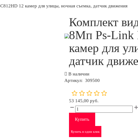
C812HD 12 камер для улицы, ночная съемка, датчик движения
Комплект ви
8Мп Ps-Link
камер для ул
датчик движ
В наличии
Артикул:
309500
53 145,00 руб.
Купить
Купить в один клик