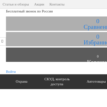
Статьи и обзоры
Акции
Контакты
Бесплатный звонок по России
0
Сравнен
0
Избранн
0
Корзин
Войти
СКУД, контроль
Охрана
Автотовары
доступа