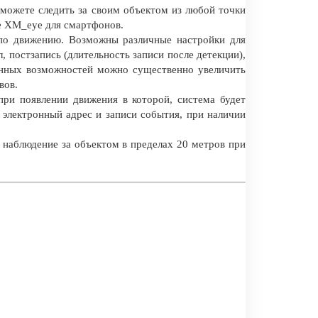
 можете следить за своим объектом из любой точки
е XM_eye для смартфонов.
 по движению. Возможны различные настройки для
л, постзапись (длительность записи после детекции),
анных возможностей можно существенно увеличить
вов.
при появлении движения в которой, система будет
 электронный адрес и записи события, при наличии
 наблюдение за объектом в пределах 20 метров при