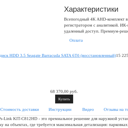
Характеристики
Всепогодный 4K AHD-комплект в
регистратором с аналитикой. ИК-
удаленный доступ. Премиум-реше
Оплата
диск HDD 3.5 Seagate Barracuda SATA 6Tб (восстановленный)
15 225
68 370,00 руб.
Купить
Стоимость доставки
Инструкции
Видео
Отзывы на т
-Link KIT-C812HD - это премиальное решение для наружной уста
у на объектах, где требуется максимальная детализация: парковк