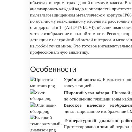
объектах и периметрах зданий премиум-класса. В к
анализировать каждый кадр и определять присутств
пылевлагозащищенном металлическом корпусе IP66,
по обычному коаксиальному кабелю на расстояние д
стандарта "3 в 1" (AHD/TVI/CVI), обеспечивая сов
четкое изображение в полной темноте. Регистратор 
детекции с настройкой областей интереса и мгнове
из любой точки мира. Это готовое интеллектуально
профессиональную аналитику.
Особенности
Удобный монтаж.
Комплект прос
консультацией.
Широкий угол обзора
. Широкий 
по отношению площади зоны наблю
Высокое качество изображен
детализированное изображение 8М
Температурный диапазон рабо
Протестировано в зимний период 