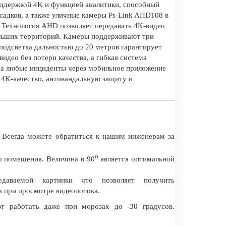
поддержкой 4K и функцией аналитики, способный
садков, а также уличные камеры Ps-Link AHD108 в
 Технология AHD позволяет передавать 4K-видео
больших территорий. Камеры поддерживают три
подсветка дальностью до 20 метров гарантирует
идео без потери качества, а гибкая система
 на любые инциденты через мобильное приложение
 4K-качество, антивандальную защиту и
 Всегда можете обратиться к нашим инженерам за
о
о помещения. Величина в 90
является оптимальной
даваемой картинки что позволяет получить
а при просмотре видеопотока.
т работать даже при морозах до -30 градусов.