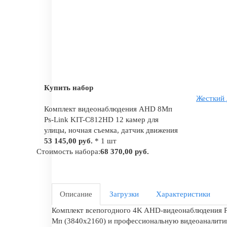
Купить набор
Жесткий 
Комплект видеонаблюдения AHD 8Мп
Ps-Link KIT-C812HD 12 камер для
улицы, ночная съемка, датчик движения
53 145,00 руб.
* 1 шт
Стоимость набора:
68 370,00 руб.
Описание
Загрузки
Характеристики
Комплект всепогодного 4K AHD-видеонаблюдения Ps
Мп (3840х2160) и профессиональную видеоаналитик