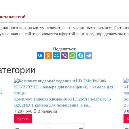
оставляется!
д данного товара могут отличаться от указанных или могут быть из
казанная на сайте не является офертой в смысле, определяемом п
Поделиться:
атегории
-
Комплект видеонаблюдения AHD 2Мп Ps-Link KIT-
Ко
B202HD 1 камера для помещения, 1 ка...
B5
7 297 руб.
В наличии
9 
Купить
К