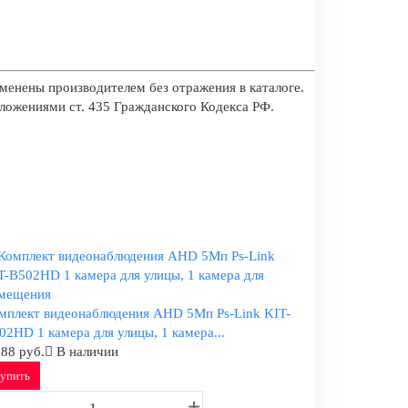
менены производителем без отражения в каталоге.
оложениями ст. 435 Гражданского Кодекса РФ.
мплект видеонаблюдения AHD 5Мп Ps-Link KIT-
02HD 1 камера для улицы, 1 камера...
088 руб.
В наличии
упить