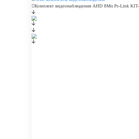
Комплект видеонаблюдения AHD 8Мп Ps-Link KIT-