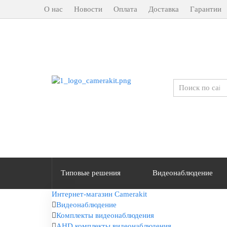
О нас
Новости
Оплата
Доставка
Гарантии
Типовые решения
Видеонаблюдение
Интернет-магазин Camerakit
Видеонаблюдение
Комплекты видеонаблюдения
AHD комплекты видеонаблюдения