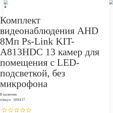
Комплект
видеонаблюдения AHD
8Мп Ps-Link KIT-
A813HDC 13 камер для
помещения с LED-
подсветкой, без
микрофона
В наличии
ртикул:
309437