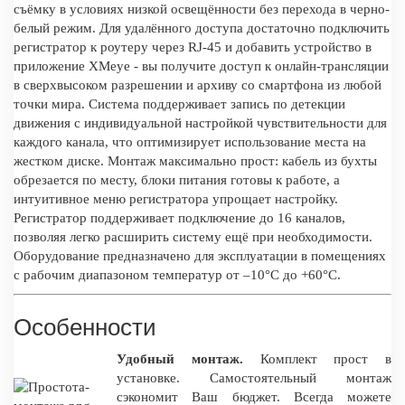
съёмку в условиях низкой освещённости без перехода в черно-
белый режим. Для удалённого доступа достаточно подключить
регистратор к роутеру через RJ-45 и добавить устройство в
приложение XMeye - вы получите доступ к онлайн-трансляции
в сверхвысоком разрешении и архиву со смартфона из любой
точки мира. Система поддерживает запись по детекции
движения с индивидуальной настройкой чувствительности для
каждого канала, что оптимизирует использование места на
жестком диске. Монтаж максимально прост: кабель из бухты
обрезается по месту, блоки питания готовы к работе, а
интуитивное меню регистратора упрощает настройку.
Регистратор поддерживает подключение до 16 каналов,
позволяя легко расширить систему ещё при необходимости.
Оборудование предназначено для эксплуатации в помещениях
с рабочим диапазоном температур от –10°C до +60°C.
Особенности
Удобный монтаж.
Комплект прост в
установке. Самостоятельный монтаж
сэкономит Ваш бюджет. Всегда можете