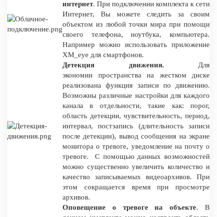
интернет
. При подключении комплекта к сети
Интернет, Вы можете следить за своим
объектом из любой точки мира при помощи
своего телефона, ноутбука, компьютера.
Например можно использовать приложение
XM_eye для смартфонов.
Детекция движения.
Для
экономии пространства на жестком диске
реализована функция записи по движению.
Возможны различные настройки для каждого
канала в отдельности, такие как: порог,
область детекции, чувствительность, период,
интервал, постзапись (длительность записи
после детекции), вывод сообщения на экране
монитора о тревоге, уведомление на почту о
тревоге. С помощью данных возможностей
можно существенно увеличить количество и
качество записываемых видеоархивов. При
этом сокращается время при просмотре
архивов.
Оповещение о тревоге на объекте
. В