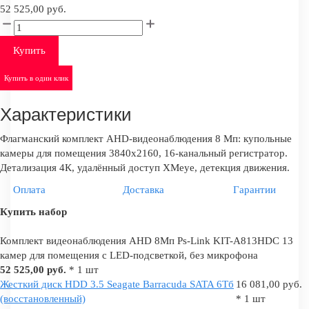
52 525,00 руб.
Купить
Купить в один клик
Характеристики
Флагманский комплект AHD-видеонаблюдения 8 Мп: купольные
камеры для помещения 3840х2160, 16-канальный регистратор.
Детализация 4К, удалённый доступ XMeye, детекция движения.
Оплата
Доставка
Гарантии
Купить набор
Комплект видеонаблюдения AHD 8Мп Ps-Link KIT-A813HDC 13
камер для помещения с LED-подсветкой, без микрофона
52 525,00 руб.
* 1 шт
Жесткий диск HDD 3.5 Seagate Barracuda SATA 6Tб
16 081,00 руб.
(восстановленный)
* 1 шт