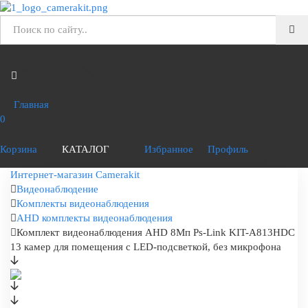
Главная
0
Корзина
КАТАЛОГ
Избранное
Профиль
Интернет-магазин Camerakit
Видеонаблюдение
Комплекты видеонаблюдения
AHD комплекты видеонаблюдения
Комплект видеонаблюдения AHD 8Мп Ps-Link KIT-A813HDC
13 камер для помещения с LED-подсветкой, без микрофона