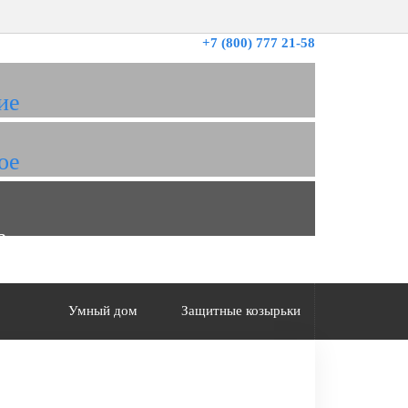
+7 (800) 777 21-58
ие
ое
а
Умный дом
Защитные козырьки