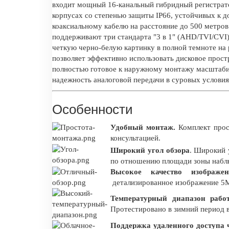
входит мощный 16-канальный гибридный регистрат
корпусах со степенью защиты IP66, устойчивых к д
коаксиальному кабелю на расстояние до 500 метров
поддерживают три стандарта "3 в 1" (AHD/TVI/CVI)
четкую черно-белую картинку в полной темноте на 
позволяет эффективно использовать дисковое прост
полностью готовое к наружному монтажу масштаби
надежность аналоговой передачи в суровых условия
Особенности
Удобный монтаж.
Комплект прос
консультацией.
Широкий угол обзора
. Широкий 
по отношению площади зоны наблю
Высокое качество изображен
детализированное изображение 5М
Температурный диапазон рабо
Протестировано в зимний период 
Поддержка удаленного доступа ч