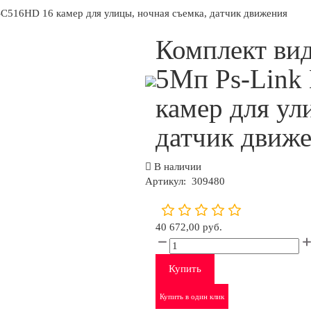
C516HD 16 камер для улицы, ночная съемка, датчик движения
Комплект ви
5Мп Ps-Link
камер для ул
датчик движ
В наличии
Артикул:
309480
40 672,00 руб.
Купить
Купить в один клик