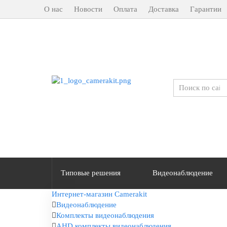
О нас
Новости
Оплата
Доставка
Гарантии
Типовые решения
Видеонаблюдение
Интернет-магазин Camerakit
Видеонаблюдение
Комплекты видеонаблюдения
AHD комплекты видеонаблюдения