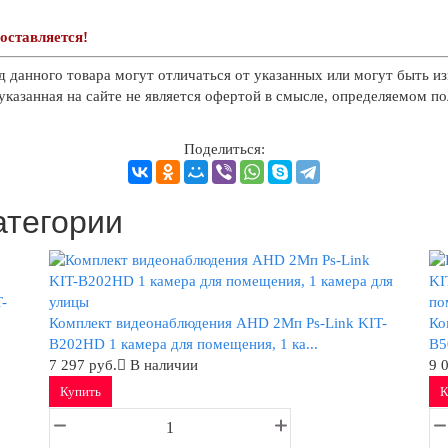
оставляется!
д данного товара могут отличаться от указанных или могут быть из
казанная на сайте не является офертой в смысле, определяемом п
Поделиться:
атегории
-
Комплект видеонаблюдения AHD 2Мп Ps-Link KIT-
Ко
B202HD 1 камера для помещения, 1 ка...
B5
7 297 руб.
В наличии
9 
Купить
К