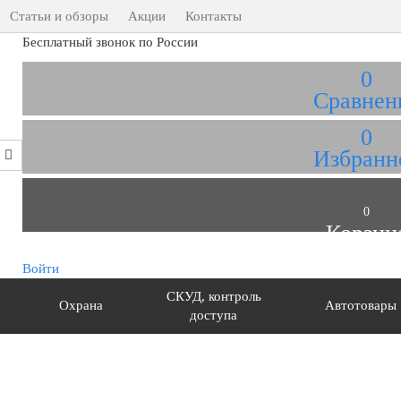
Статьи и обзоры
Акции
Контакты
Бесплатный звонок по России
0
Сравнен
0
Избранн
0
Корзин
Войти
СКУД, контроль
Охрана
Автотовары
доступа