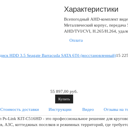
Характеристики
Всепогодный AHD-комплект виде
Металлический корпус, передача 
AHD/TVI/CVI, H.265/H.264, удал
Оплата
диск HDD 3.5 Seagate Barracuda SATA 6Tб (восстановленный)
15 225
55 897,00 руб.
Купить
Стоимость доставки
Инструкции
Видео
Отзывы на т
 Ps-Link KIT-C516HD - это профессиональное решение для кругов
, АЗС, коттеджных поселков и режимных территорий, где требуетс