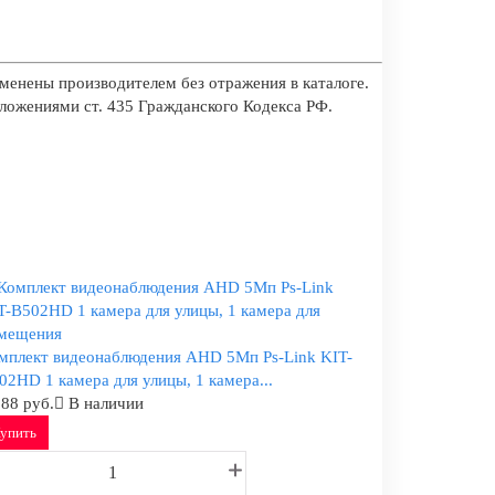
менены производителем без отражения в каталоге.
оложениями ст. 435 Гражданского Кодекса РФ.
мплект видеонаблюдения AHD 5Мп Ps-Link KIT-
02HD 1 камера для улицы, 1 камера...
088 руб.
В наличии
упить