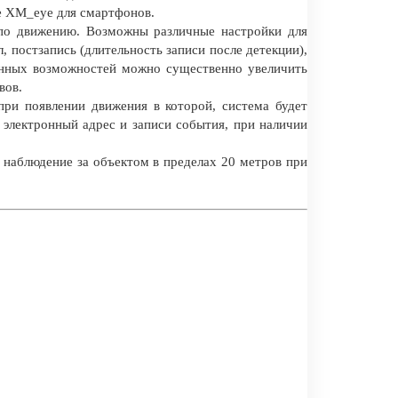
е XM_eye для смартфонов.
 по движению. Возможны различные настройки для
л, постзапись (длительность записи после детекции),
анных возможностей можно существенно увеличить
вов.
при появлении движения в которой, система будет
 электронный адрес и записи события, при наличии
 наблюдение за объектом в пределах 20 метров при