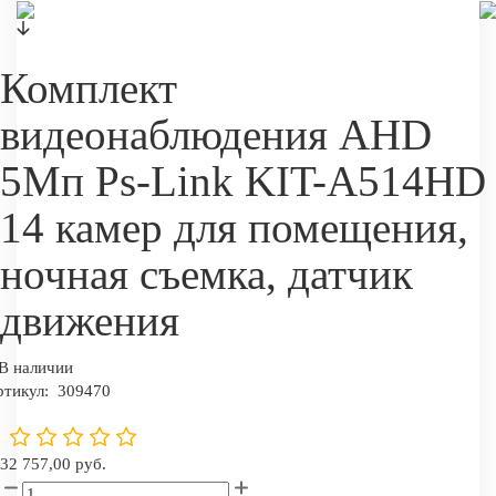
Комплект
видеонаблюдения AHD
5Мп Ps-Link KIT-A514HD
14 камер для помещения,
ночная съемка, датчик
движения
В наличии
ртикул:
309470
32 757,00 руб.