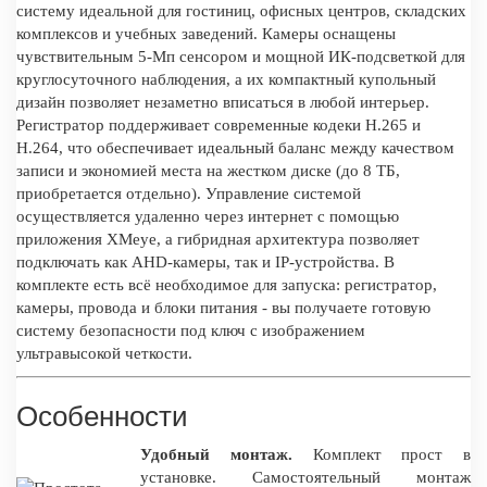
систему идеальной для гостиниц, офисных центров, складских
комплексов и учебных заведений. Камеры оснащены
чувствительным 5-Мп сенсором и мощной ИК-подсветкой для
круглосуточного наблюдения, а их компактный купольный
дизайн позволяет незаметно вписаться в любой интерьер.
Регистратор поддерживает современные кодеки H.265 и
H.264, что обеспечивает идеальный баланс между качеством
записи и экономией места на жестком диске (до 8 ТБ,
приобретается отдельно). Управление системой
осуществляется удаленно через интернет с помощью
приложения XMeye, а гибридная архитектура позволяет
подключать как AHD-камеры, так и IP-устройства. В
комплекте есть всё необходимое для запуска: регистратор,
камеры, провода и блоки питания - вы получаете готовую
систему безопасности под ключ с изображением
ультравысокой четкости.
Особенности
Удобный монтаж.
Комплект прост в
установке. Самостоятельный монтаж