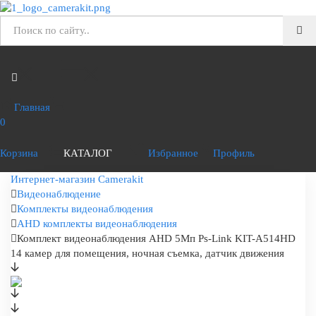
Главная
0
Корзина
КАТАЛОГ
Избранное
Профиль
Интернет-магазин Camerakit
Видеонаблюдение
Комплекты видеонаблюдения
AHD комплекты видеонаблюдения
Комплект видеонаблюдения AHD 5Мп Ps-Link KIT-A514HD
14 камер для помещения, ночная съемка, датчик движения