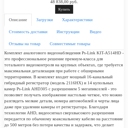
48 838,00 руб.
Купить
Описание
Загрузки
Характеристики
Стоимость доставки
Инструкции
Видео
Отзывы на товар
Совместимые товары
Комплект аналогового видеонаблюдения Ps-Link KIT-A514HD -
это профессиональное решение премиум-класса для
тотального видеоконтроля на крупных объектах, где требуется
максимальная детализация при работе с обширными
территориями. В комплект входит мощный 16-канальный
гибридный регистратор (модель 2116HX) и 14 купольных
камер Ps-Link AHD305 с разрешением 5 мегапикселей - это
позволяет получать изображение настолько четкое, что можно
разглядеть мелкие детали, номера автомобилей и черты лица
даже при удалении камеры от регистратора. Благодаря
технологии AHD, видеосигнал сверхвысокого разрешения
передается по обычному коаксиальному кабелю на расстояние
до 500 метров без потери качества и задержек, что делает