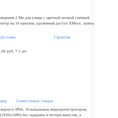
юдения 2 Мп для улицы с цветной ночной съёмкой.
тратор на 16 каналов, удалённый доступ XMeye, запись
Доставка
Гарантии
,00 руб. * 1 шт
овар
Совместимые товары
корпусе IP66, 16-канальным видеорегистратором,
1920x1080) без задержек и потери качества, а