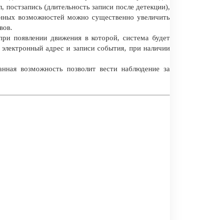
л, постзапись (длительность записи после детекции),
анных возможностей можно существенно увеличить
вов.
при появлении движения в которой, система будет
 электронный адрес и записи события, при наличии
анная возможность позволит вести наблюдение за