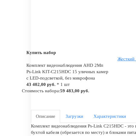
Купить набор
Жесткий 
Комплект видеонаблюдения AHD 2Мп
Ps-Link KIT-C215HDC 15 уличных камер
с LED-подсветкой, без микрофона
43 402,00 руб.
* 1 шт
Стоимость набора:
59 483,00 руб.
Описание
Загрузки
Характеристики
Комплект видеонаблюдения Ps-Link C215HDC - это 
бухтой кабеля (обрезается по месту) и блоками пит