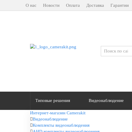
О нас
Новости
Оплата
Доставка
Гарантии
Типовые решения
Видеонаблюдение
Интернет-магазин Camerakit
Видеонаблюдение
Комплекты видеонаблюдения
AHD комплекты видеонаблюдения