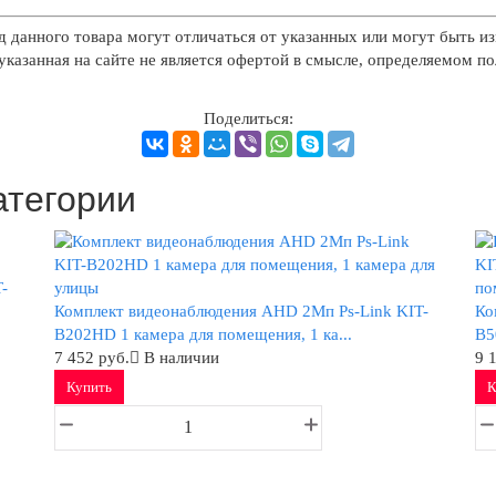
д данного товара могут отличаться от указанных или могут быть из
казанная на сайте не является офертой в смысле, определяемом п
Поделиться:
атегории
-
Комплект видеонаблюдения AHD 2Мп Ps-Link KIT-
Ко
B202HD 1 камера для помещения, 1 ка...
B5
7 452 руб.
В наличии
9 
Купить
К