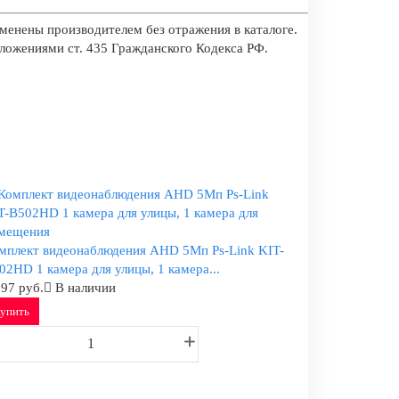
менены производителем без отражения в каталоге.
оложениями ст. 435 Гражданского Кодекса РФ.
мплект видеонаблюдения AHD 5Мп Ps-Link KIT-
02HD 1 камера для улицы, 1 камера...
197 руб.
В наличии
упить