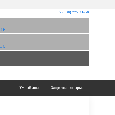
+7 (800) 777 21-58
ие
ое
а
Умный дом
Защитные козырьки