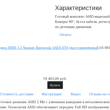
Характеристики
Готовый комплект AHD-видеонабл
Камеры 90°, бухта кабеля, регис
по детекции движения.
Оплата
диск HDD 3.5 Seagate Barracuda SATA 6Tб (восстановленный)
16 081
59 483,00 руб.
Купить
Стоимость доставки
Инструкции
Видео
Отзывы на т
готовое решение AHD 2 Мп с уличными камерами в металлическом 
ания. Технология AHD обеспечивает передачу Full HD изображения (