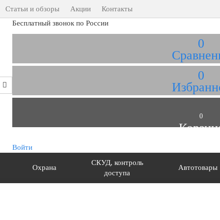
Статьи и обзоры
Акции
Контакты
Бесплатный звонок по России
0
Сравнен
0
Избранн
0
Корзин
Войти
СКУД, контроль
Охрана
Автотовары
доступа