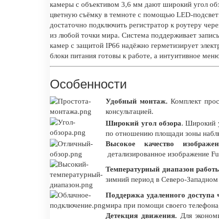
камеры с объективом 3,6 мм дают широкий угол обз
цветную съёмку в темноте с помощью LED-подсветки
достаточно подключить регистратор к роутеру чере
из любой точки мира. Система поддерживает запись
камер с защитой IP66 надёжно герметизирует электр
блоки питания готовы к работе, а интуитивное мен
Особенности
Удобный монтаж.
Комплект прос
консультацией.
Широкий угол обзора
. Широкий 
по отношению площади зоны наблю
Высокое качество изображен
детализированное изображение Fu
Температурный диапазон работы 
зимний период в Северо-Западном
Поддержка удаленного доступа ч
мира при помощи своего телефона
Детекция движения.
Для экономи