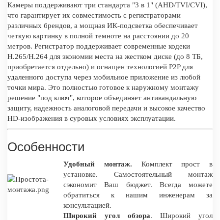
Камеры поддерживают три стандарта "3 в 1" (AHD/TVI/CVI),
что гарантирует их совместимость с регистраторами
различных брендов, а мощная ИК-подсветка обеспечивает
четкую картинку в полной темноте на расстоянии до 20
метров. Регистратор поддерживает современные кодеки
H.265/H.264 для экономии места на жестком диске (до 8 ТБ,
приобретается отдельно) и оснащен технологией P2P для
удаленного доступа через мобильное приложение из любой
точки мира. Это полностью готовое к наружному монтажу
решение "под ключ", которое объединяет антивандальную
защиту, надежность аналоговой передачи и высокое качество
HD-изображения в суровых условиях эксплуатации.
Особенности
Удобный монтаж.
Комплект прост в
установке. Самостоятельный монтаж
сэкономит Ваш бюджет. Всегда можете
обратиться к нашим инженерам за
консультацией.
Широкий угол обзора
. Широкий угол