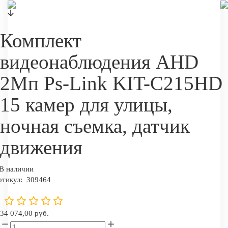
Комплект
видеонаблюдения AHD
2Мп Ps-Link KIT-C215HD
15 камер для улицы,
ночная съемка, датчик
движения
В наличии
ртикул:
309464
34 074,00 руб.