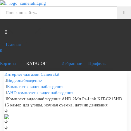
Главная
0
Корзина
КАТАЛОГ
Избранное
Профиль
Интернет-магазин Camerakit
Видеонаблюдение
Комплекты видеонаблюдения
AHD комплекты видеонаблюдения
Комплект видеонаблюдения AHD 2Мп Ps-Link KIT-C215HD
15 камер для улицы, ночная съемка, датчик движения