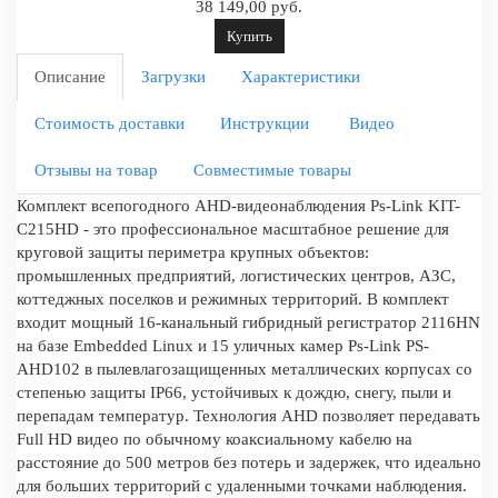
38 149,00 руб.
Купить
Описание
Загрузки
Характеристики
Стоимость доставки
Инструкции
Видео
Отзывы на товар
Совместимые товары
Комплект всепогодного AHD-видеонаблюдения Ps-Link KIT-
C215HD - это профессиональное масштабное решение для
круговой защиты периметра крупных объектов:
промышленных предприятий, логистических центров, АЗС,
коттеджных поселков и режимных территорий. В комплект
входит мощный 16-канальный гибридный регистратор 2116HN
на базе Embedded Linux и 15 уличных камер Ps-Link PS-
AHD102 в пылевлагозащищенных металлических корпусах со
степенью защиты IP66, устойчивых к дождю, снегу, пыли и
перепадам температур. Технология AHD позволяет передавать
Full HD видео по обычному коаксиальному кабелю на
расстояние до 500 метров без потерь и задержек, что идеально
для больших территорий с удаленными точками наблюдения.