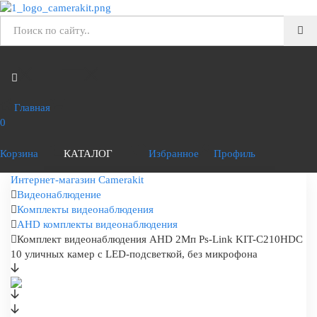
Главная
0
Корзина
КАТАЛОГ
Избранное
Профиль
Интернет-магазин Camerakit
Видеонаблюдение
Комплекты видеонаблюдения
AHD комплекты видеонаблюдения
Комплект видеонаблюдения AHD 2Мп Ps-Link KIT-C210HDC
10 уличных камер с LED-подсветкой, без микрофона