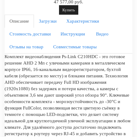
47 577,00 руб.
Купить
Описание
Загрузки
Характеристики
Стоимость доставки
Инструкции
Видео
Отзывы на товар
Совместимые товары
Комплект видеонаблюдения Ps-Link C210HDC - это готовое
решение AHD 2 Мп с уличными камерами в металлическом
корпусе IP66, 16-канальным видеорегистратором, бухтой
кабеля (обрезается по месту) и блоками питания. Технология
AHD обеспечивает передачу Full HD изображения
(1920x1080) без задержек и потери качества, а камеры с
объективом 3,6 мм дают широкий угол обзора 90°. Ключевые
особенности комплекта - морозоустойчивость до -30°C и
функция FullColor, позволяющая вести цветную съёмку в
темноте с помощью LED-подсветки, что делает систему
идеальной для круглогодичной уличной эксплуатации в любом
климате. Для удалённого доступа достаточно подключить
регистратор к роутеру через RJ-45 и добавить устройство в