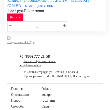
Комплект видеонаблюдения AHD 2Мп Ps-Link KIT-
C201HD 1 камера для улицы
5 887 руб.
В наличии
Купить
+7 (800) 777 21-58
Заказать обратный звонок
info@camerakit.ru
г. Санкт-Петербург, ул. Верхняя, д.12 оф. 301
Время работы: Пн-Пт 09:30-18:00, Сб, Вс- выходной.
Главная
Обмен,
О компании
возврат,
Новости
гарантии
Способы
Статьи и