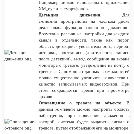
Например можно использовать приложение
XM_eye для смартфонов.
Детекция движения.
Для
экономии пространства на жестком диске
реализована функция записи по движению.
Возможны различные настройки для каждого
канала в отдельности, такие как: порог,
область детекции, чувствительность, период,
интервал, постзапись (длительность записи
после детекции), вывод сообщения на экране
монитора о тревоге, уведомление на почту о
тревоге. С помощью данных возможностей
можно существенно увеличить количество и
качество записываемых видеоархивов. При
этом сокращается время при просмотре
архивов.
Оповещение о тревоге на объекте
. В
данном комплекте можно настроить область
наблюдения, при появлении движения в
которой, система будет выдавать сигнал о
тревоге, путем отображения его на мониторе,