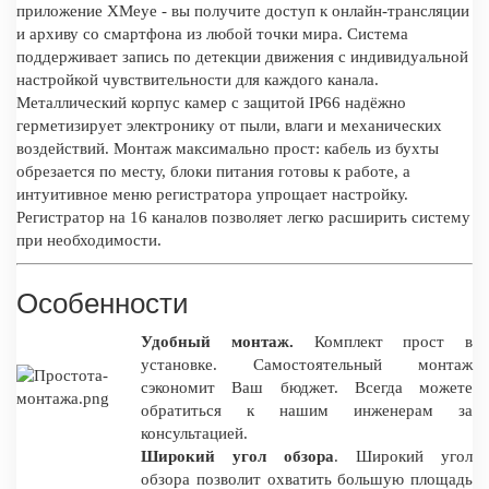
приложение XMeye - вы получите доступ к онлайн-трансляции
и архиву со смартфона из любой точки мира. Система
поддерживает запись по детекции движения с индивидуальной
настройкой чувствительности для каждого канала.
Металлический корпус камер с защитой IP66 надёжно
герметизирует электронику от пыли, влаги и механических
воздействий. Монтаж максимально прост: кабель из бухты
обрезается по месту, блоки питания готовы к работе, а
интуитивное меню регистратора упрощает настройку.
Регистратор на 16 каналов позволяет легко расширить систему
при необходимости.
Особенности
Удобный монтаж.
Комплект прост в
установке. Самостоятельный монтаж
сэкономит Ваш бюджет. Всегда можете
обратиться к нашим инженерам за
консультацией.
Широкий угол обзора
. Широкий угол
обзора позволит охватить большую площадь