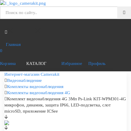
Главная
0
Корзина
КАТАЛОГ
Избранное
Профиль
Интернет-магазин Camerakit
Видеонаблюдение
Комплекты видеонаблюдения
Комплекты видеонаблюдения 4G
Комплект видеонаблюдения 4G 3Мп Ps-Link KIT-WPM301-4G
микрофон, динамик, защита IP66, LED-подсветка, слот
microSD, приложение ICSee