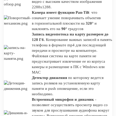
видео с высоким качеством изображения
2288х1288.
Камера имеет функцию
Pan-Tilt
что
означает умение поворачивать объектив
в горизонтальной плоскости на
320°
и
наклонять его на
90°
градусов
Запись видеопотока на карту размером до
128 Гб.
Копирование важных записей в память
телефона в формате mp4 для последующей
передачи и просмотре на компьютере.
Файловая система на карте памяти не
предусматривает извлечение ее из корпуса
камеры и размещение в ПК с Windows или
MAC
Детектор движения
по которому ведется
запись роликов на установленную карту
памяти и push оповещение, если это
необходимо.
Встроенный микрофон и динамик
-
позволяют осуществлять просмотр видео со
звуком для прослушивания аудиофона вокруг
камеры. Встроенный динамик обеспечивает