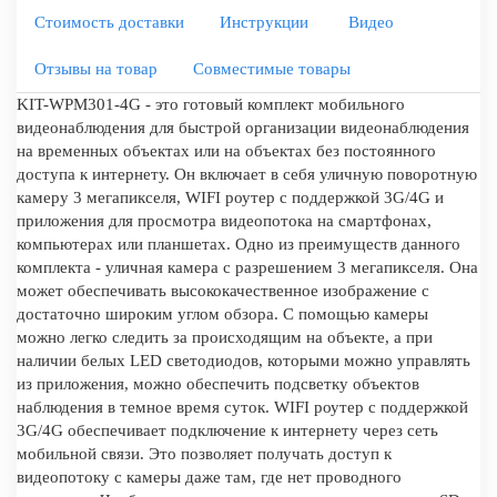
Стоимость доставки
Инструкции
Видео
Отзывы на товар
Совместимые товары
KIT-WPM301-4G - это готовый комплект мобильного
видеонаблюдения для быстрой организации видеонаблюдения
на временных объектах или на объектах без постоянного
доступа к интернету. Он включает в себя уличную поворотную
камеру 3 мегапикселя, WIFI роутер с поддержкой 3G/4G и
приложения для просмотра видеопотока на смартфонах,
компьютерах или планшетах. Одно из преимуществ данного
комплекта - уличная камера с разрешением 3 мегапикселя. Она
может обеспечивать высококачественное изображение с
достаточно широким углом обзора. С помощью камеры
можно легко следить за происходящим на объекте, а при
наличии белых LED светодиодов, которыми можно управлять
из приложения, можно обеспечить подсветку объектов
наблюдения в темное время суток. WIFI роутер с поддержкой
3G/4G обеспечивает подключение к интернету через сеть
мобильной связи. Это позволяет получать доступ к
видеопотоку с камеры даже там, где нет проводного