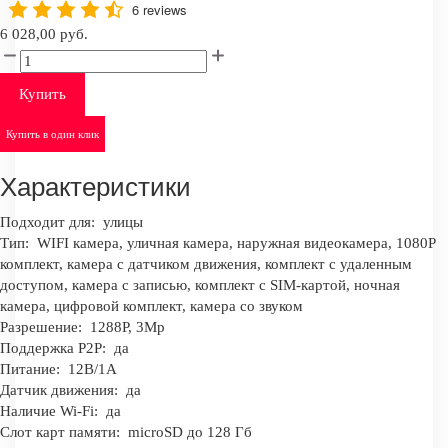
6 reviews
6 028,00 руб.
Купить
Купить в один клик
Характеристики
Подходит для:
улицы
Тип:
WIFI камера, уличная камера, наружная видеокамера, 1080Р
комплект, камера с датчиком движения, комплект с удаленным
доступом, камера с записью, комплект с SIM-картой, ночная
камера, цифровой комплект, камера со звуком
Разрешение:
1288Р, 3Mp
Поддержка P2P:
да
Питание:
12В/1А
Датчик движения:
да
Наличие Wi-Fi:
да
Слот карт памяти:
microSD до 128 Гб