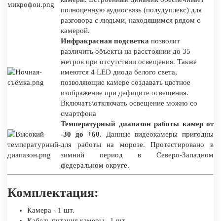
полноценную аудиосвязь (полудуплекс) для
разговора с людьми, находящимся рядом с
камерой.
Инфракрасная подсветка
позволит
различить объекты на расстоянии до 35
метров при отсутствии освещения. Также
имеются 4 LED диода белого света,
позволяющие камере создавать цветное
изображение при дефиците освещения.
Включать\отключать освещение можно со
смартфона
Температурный диапазон работы камер от
-30 до +60
. Данные видеокамеры пригодны
для работы на морозе. Протестировано в
зимний период в Северо-Западном
федеральном округе.
Комплектация:
Камера - 1 шт.
Кабель питания камеры– 1 шт.