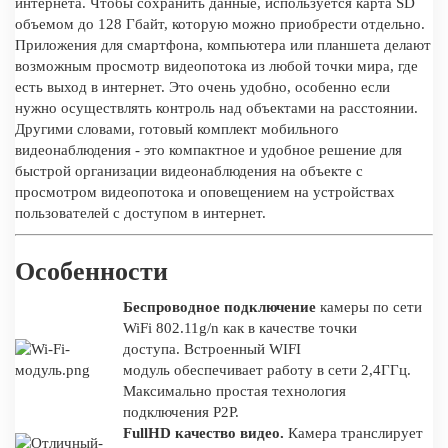
интернета. Чтобы сохранить данные, используется карта SD
объемом до 128 Гбайт, которую можно приобрести отдельно.
Приложения для смартфона, компьютера или планшета делают
возможным просмотр видеопотока из любой точки мира, где
есть выход в интернет. Это очень удобно, особенно если
нужно осуществлять контроль над объектами на расстоянии.
Другими словами, готовый комплект мобильного
видеонаблюдения - это компактное и удобное решение для
быстрой организации видеонаблюдения на объекте с
просмотром видеопотока и оповещением на устройствах
пользователей с доступом в интернет.
Особенности
Беспроводное подключение
камеры по сети
WiFi 802.11g/n как в качестве точки
доступа. Встроенный WIFI
модуль обеспечивает работу в сети 2,4ГГц.
Максимально простая технология
подключения P2P.
FullHD качество видео.
Камера транслирует