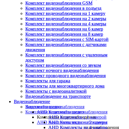
Комплект видеонаблюдения GSM
Комплект видеонаблюдения GSM
Комплект видеонаблюдения в подъезд
Комплект видеонаблюдения в подъезд
Комплект видеонаблюдения на 1 камеру
Комплект видеонаблюдения на 1 камеру
Комплект видеонаблюдения на 2 камеры
Комплект видеонаблюдения на 2 камеры
Комплект видеонаблюдения на 4 камеры
Комплект видеонаблюдения на 4 камеры
Комплект видеонаблюдения на 6 камер
Комплект видеонаблюдения на 6 камер
Комплект видеонаблюдения на 8 камер
Комплект видеонаблюдения на 8 камер
Комплект видеонаблюдения с SIM-картой
Комплект видеонаблюдения с SIM-картой
Комплект видеонаблюдения с датчиками
Комплект видеонаблюдения с датчиками
движения
движения
Комплект видеонаблюдения с удаленным
Комплект видеонаблюдения с удаленным
доступом
доступом
Комплект видеонаблюдения со звуком
Комплект видеонаблюдения со звуком
Комплект ночного видеонаблюдения
Комплект ночного видеонаблюдения
Комплект проводного видеонаблюдения
Комплект проводного видеонаблюдения
Комплекты для гаража
Комплекты для гаража
Комплекты для многоквартирного дома
Комплекты для многоквартирного дома
Комплекты с видеоаналитикой
Комплекты с видеоаналитикой
Видеонаблюдение на транспорте
Видеонаблюдение на транспорте
Видеонаблюдение
Видеонаблюдение
Видеонаблюдение
Комплекты видеонаблюдения
Комплекты видеонаблюдения
AHD Комплекты видеонаблюдения
Комплекты видеонаблюдения
AHD Комплекты с 1 камерой
AHD Комплекты видеонаблюдения
AHD Комплекты на 2 камеры
AHD Комплекты видеонаблюдения
AHD Комплекты на 4 камеры