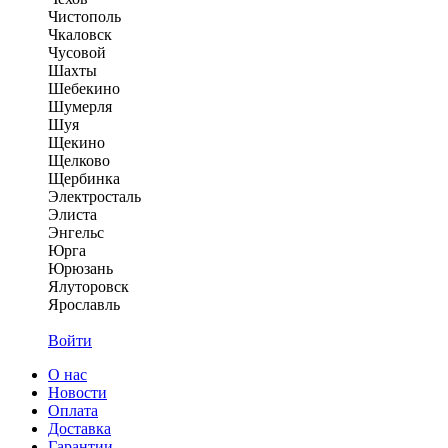
Чистополь
Чкаловск
Чусовой
Шахты
Шебекино
Шумерля
Шуя
Щекино
Щелково
Щербинка
Электросталь
Элиста
Энгельс
Юрга
Юрюзань
Ялуторовск
Ярославль
Войти
О нас
Новости
Оплата
Доставка
Гарантии