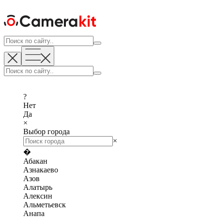
?
Нет
Да
×
Выбор города
×
�
Абакан
Азнакаево
Азов
Алатырь
Алексин
Альметьевск
Анапа