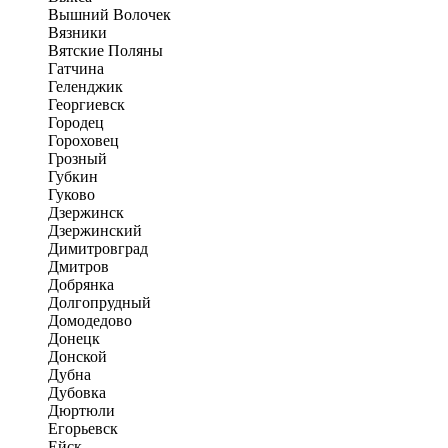
Вышний Волочек
Вязники
Вятские Поляны
Гатчина
Геленджик
Георгиевск
Городец
Гороховец
Грозный
Губкин
Гуково
Дзержинск
Дзержинский
Димитровград
Дмитров
Добрянка
Долгопрудный
Домодедово
Донецк
Донской
Дубна
Дубовка
Дюртюли
Егорьевск
Ейск