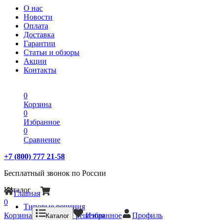
О нас
Новости
Оплата
Доставка
Гарантии
Статьи и обзоры
Акции
Контакты
0
Корзина
0
Избранное
0
Сравнение
+7 (800) 777 21-58
Бесплатный звонок по России
Каталог
Главная
0
Типовые решения
Корзина
Типовые решения
Избранное
Профиль
Каталог