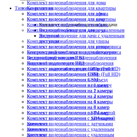
Комплект видеонаблюдения для дома
Типовые решения
Комплект видеонаблюдения для квартиры
Комплект видеонаблюдения для офиса
Комплект видеонаблюдения для дома
Комплект видеонаблюдения для дачи
Комплект видеонаблюдения для квартиры
Комплект видеонаблюдения для офиса
Комплект видеонаблюдения для дачи
Комплект видеонаблюдения для дачи
Видеонаблюдение для дачи с удаленным
доступом
Видеонаблюдение для дачи с удаленным
Комплект видеонаблюдения для улицы
доступом
Комплект видеонаблюдения для автосервиса
Комплект видеонаблюдения для улицы
Беспроводной комплект видеонаблюдения
Комплект видеонаблюдения для автосервиса
Видеонаблюдение для ПВЗ
Беспроводной комплект видеонаблюдения
Комплект аналогового видеонаблюдения
Видеонаблюдение для ПВЗ
Комплект видеонаблюдения 1080p (Full HD)
Комплект аналогового видеонаблюдения
Комплект видеонаблюдения GSM
Комплект видеонаблюдения 1080p (Full HD)
Комплект видеонаблюдения в подъезд
Комплект видеонаблюдения GSM
Комплект видеонаблюдения на 1 камеру
Комплект видеонаблюдения в подъезд
Комплект видеонаблюдения на 2 камеры
Комплект видеонаблюдения на 1 камеру
Комплект видеонаблюдения на 4 камеры
Комплект видеонаблюдения на 2 камеры
Комплект видеонаблюдения на 6 камер
Комплект видеонаблюдения на 4 камеры
Комплект видеонаблюдения на 8 камер
Комплект видеонаблюдения на 6 камер
Комплект видеонаблюдения с SIM-картой
Комплект видеонаблюдения на 8 камер
Комплект видеонаблюдения с датчиками
Комплект видеонаблюдения с SIM-картой
движения
Комплект видеонаблюдения с датчиками
Комплект видеонаблюдения с удаленным
движения
доступом
Комплект видеонаблюдения с удаленным