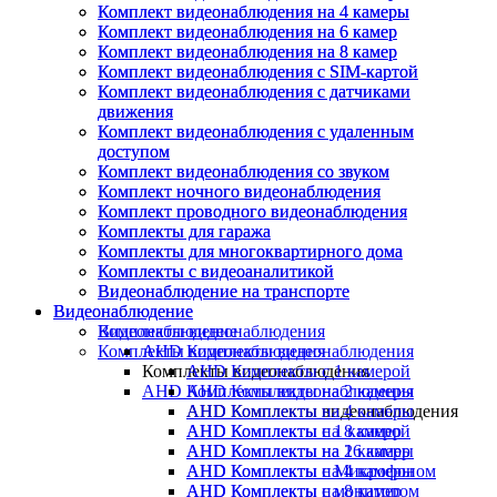
Комплект видеонаблюдения на 4 камеры
Комплект видеонаблюдения на 4 камеры
Комплект видеонаблюдения на 6 камер
Комплект видеонаблюдения на 6 камер
Комплект видеонаблюдения на 8 камер
Комплект видеонаблюдения на 8 камер
Комплект видеонаблюдения с SIM-картой
Комплект видеонаблюдения с SIM-картой
Комплект видеонаблюдения с датчиками
Комплект видеонаблюдения с датчиками
движения
движения
Комплект видеонаблюдения с удаленным
Комплект видеонаблюдения с удаленным
доступом
доступом
Комплект видеонаблюдения со звуком
Комплект видеонаблюдения со звуком
Комплект ночного видеонаблюдения
Комплект ночного видеонаблюдения
Комплект проводного видеонаблюдения
Комплект проводного видеонаблюдения
Комплекты для гаража
Комплекты для гаража
Комплекты для многоквартирного дома
Комплекты для многоквартирного дома
Комплекты с видеоаналитикой
Комплекты с видеоаналитикой
Видеонаблюдение на транспорте
Видеонаблюдение на транспорте
Видеонаблюдение
Видеонаблюдение
Видеонаблюдение
Комплекты видеонаблюдения
Комплекты видеонаблюдения
AHD Комплекты видеонаблюдения
Комплекты видеонаблюдения
AHD Комплекты с 1 камерой
AHD Комплекты видеонаблюдения
AHD Комплекты на 2 камеры
AHD Комплекты видеонаблюдения
AHD Комплекты на 4 камеры
AHD Комплекты с 1 камерой
AHD Комплекты на 8 камер
AHD Комплекты на 2 камеры
AHD Комплекты на 16 камер
AHD Комплекты на 4 камеры
AHD Комплекты с Микрофоном
AHD Комплекты на 8 камер
AHD Комплекты с монитором