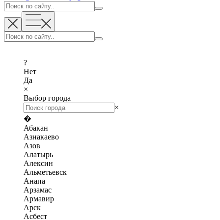
?
Нет
Да
×
Выбор города
×
�
Абакан
Азнакаево
Азов
Алатырь
Алексин
Альметьевск
Анапа
Арзамас
Армавир
Арск
Асбест