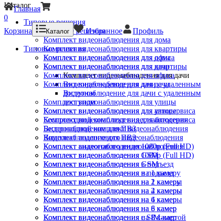
Каталог
Главная
0
Типовые решения
Корзина
Типовые решения
Избранное
Профиль
Каталог
Комплект видеонаблюдения для дома
Типовые решения
Комплект видеонаблюдения для квартиры
Комплект видеонаблюдения для офиса
Комплект видеонаблюдения для дома
Комплект видеонаблюдения для дачи
Комплект видеонаблюдения для квартиры
Комплект видеонаблюдения для офиса
Комплект видеонаблюдения для дачи
Комплект видеонаблюдения для дачи
Видеонаблюдение для дачи с удаленным
доступом
Видеонаблюдение для дачи с удаленным
Комплект видеонаблюдения для улицы
доступом
Комплект видеонаблюдения для автосервиса
Комплект видеонаблюдения для улицы
Беспроводной комплект видеонаблюдения
Комплект видеонаблюдения для автосервиса
Видеонаблюдение для ПВЗ
Беспроводной комплект видеонаблюдения
Комплект аналогового видеонаблюдения
Видеонаблюдение для ПВЗ
Комплект видеонаблюдения 1080p (Full HD)
Комплект аналогового видеонаблюдения
Комплект видеонаблюдения GSM
Комплект видеонаблюдения 1080p (Full HD)
Комплект видеонаблюдения в подъезд
Комплект видеонаблюдения GSM
Комплект видеонаблюдения на 1 камеру
Комплект видеонаблюдения в подъезд
Комплект видеонаблюдения на 2 камеры
Комплект видеонаблюдения на 1 камеру
Комплект видеонаблюдения на 4 камеры
Комплект видеонаблюдения на 2 камеры
Комплект видеонаблюдения на 6 камер
Комплект видеонаблюдения на 4 камеры
Комплект видеонаблюдения на 8 камер
Комплект видеонаблюдения на 6 камер
Комплект видеонаблюдения с SIM-картой
Комплект видеонаблюдения на 8 камер