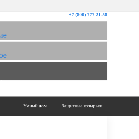
+7 (800) 777 21-58
ие
ое
а
Умный дом
Защитные козырьки