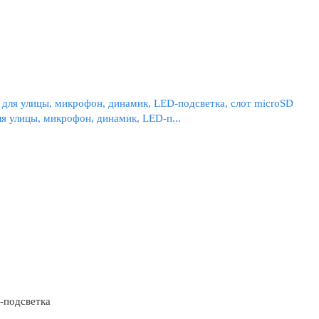
я улицы, микрофон, динамик, LED-п...
-подсветка