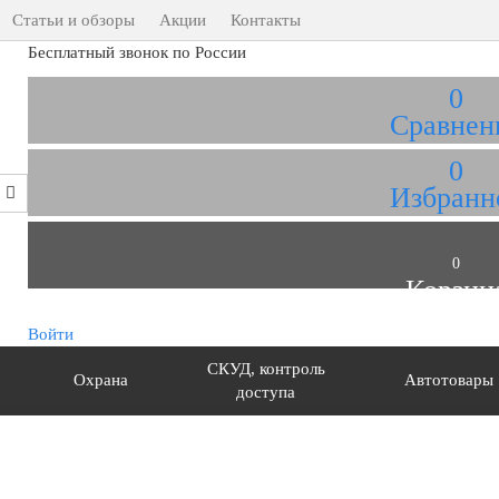
Статьи и обзоры
Акции
Контакты
Бесплатный звонок по России
0
Сравнен
0
Избранн
0
Корзин
Войти
СКУД, контроль
Охрана
Автотовары
доступа