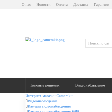
О нас
Новости
Оплата
Доставка
Гарантии
Типовые решения
Видеонаблюдение
Интернет-магазин Camerakit
Видеонаблюдение
Камеры видеонаблюдения
Камеры видеонаблюдения WiFi