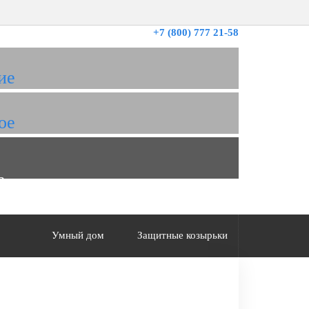
+7 (800) 777 21-58
ие
ое
а
Умный дом
Защитные козырьки