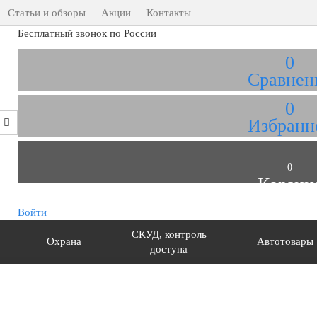
Статьи и обзоры
Акции
Контакты
Бесплатный звонок по России
0
Сравнен
0
Избранн
0
Корзин
Войти
СКУД, контроль
Охрана
Автотовары
доступа