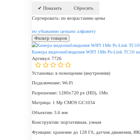
Сортировать:
по возрастанию цены
по убыванию цены
по алфавиту
Фильтр товаров
Камера видеонаблюдения WIFI 1Мп Ps-Link TC10 на 
Артикул:
7726
Установка:
в помещении (внутренняя)
Подключение:
Wi-Fi
Разрешение:
1280х720 px (HD), 1Мп
Матрица:
1 Mp CMOS GC1034
Объектив:
3.6 мм
Конструктив:
портативная, умная
Функции:
хранение до 128 Гб, датчик движения, ИК