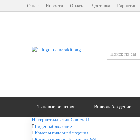
О нас
Новости
Оплата
Доставка
Гарантии
Типовые решения
Видеонаблюдение
Интернет-магазин Camerakit
Видеонаблюдение
Камеры видеонаблюдения
Камеры видеонаблюдения WiFi