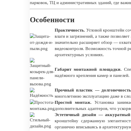
парковок, ТЦ и административных зданий, где важны
Особенности
Практичность.
Угловой кронштейн соч
влаги и загрязнений, а также позволяе
значительно расширяет обзор — охват
видеоконтроля. Возможность точной ре
архитектурных условиях.
Габарит монтажной площадки.
Спец
надёжного крепления камер и панелей.
Прочный пластик — долговечность 
многолетнюю эксплуатацию даже в сло
Простой монтаж.
Установка занима
дополнительных адаптеров, что ускоря
Эстетичный дизайн — аккуратный
кронштейну сдержанную элегантност
органично вписываясь в архитектурную