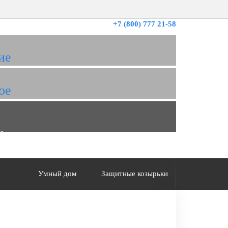
+7 (800) 777 21-58
ие
ое
а
Умный дом
Защитные козырьки