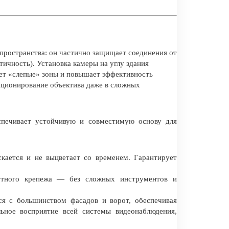
пространства: он частично защищает соединения от
тичность). Установка камеры на углу здания
ет «слепые» зоны и повышает эффективность
иционирование объектива даже в сложных
печивает устойчивую и совместимую основу для
кается и не выцветает со временем. Гарантирует
ртного крепежа — без сложных инструментов и
я с большинством фасадов и ворот, обеспечивая
ьное восприятие всей системы видеонаблюдения,