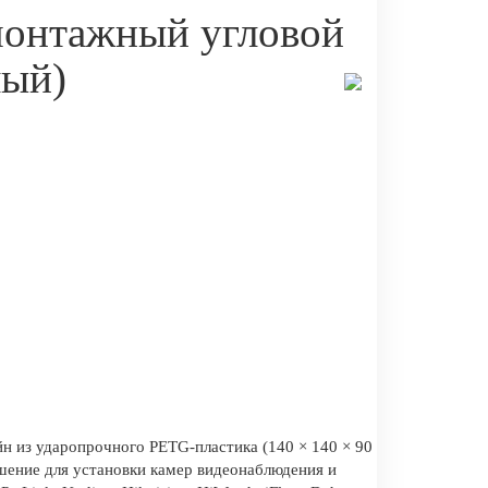
онтажный угловой
лый)
н из ударопрочного PETG-пластика (140 × 140 × 90
шение для установки камер видеонаблюдения и