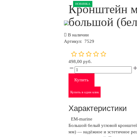
НОВИНКА
Кронштейн м
большой (бе
В наличии
Артикул:
7529
498,00 руб.
Купить
Купить в один клик
Характеристики
EM-marine
Большой белый угловой кронштей
мм) — надёжное и эстетичное ре