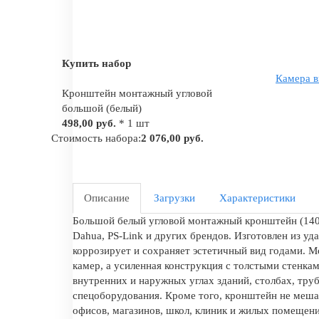
Купить набор
Камера в
Кронштейн монтажный угловой
большой (белый)
498,00 руб.
* 1 шт
Стоимость набора:
2 076,00 руб.
Описание
Загрузки
Характеристики
Большой белый угловой монтажный кронштейн (140 
Dahua, PS-Link и других брендов. Изготовлен из уд
коррозирует и сохраняет эстетичный вид годами. 
камер, а усиленная конструкция с толстыми стенка
внутренних и наружных углах зданий, столбах, тр
спецоборудования. Кроме того, кронштейн не меша
офисов, магазинов, школ, клиник и жилых помещени