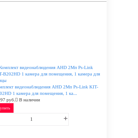
мплект видеонаблюдения AHD 2Мп Ps-Link KIT-
02HD 1 камера для помещения, 1 ка...
297 руб.
В наличии
упить