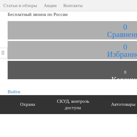
Статьи и обзоры
Акции
Контакты
Бесплатный звонок по России
0
Сравнен
0
Избранн
0
Корзин
Войти
СКУД, контроль
Охрана
Автотовары
доступа