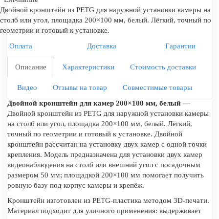
Двойной кронштейн из PETG для наружной установки камеры на
столб или угол, площадка 200×100 мм, белый. Лёгкий, точный по
геометрии и готовый к установке.
Оплата
Доставка
Гарантии
Описание
Характеристики
Стоимость доставки
Видео
Отзывы на товар
Совместимые товары
Двойной кронштейн для камер 200×100 мм, белый
—
Двойной кронштейн из PETG для наружной установки камеры
на столб или угол, площадка 200×100 мм, белый. Лёгкий,
точный по геометрии и готовый к установке. Двойной
кронштейн рассчитан на установку двух камер с одной точки
крепления. Модель предназначена для установки двух камер
видеонаблюдения на столб или внешний угол с посадочным
размером 50 мм; площадкой 200×100 мм помогает получить
ровную базу под корпус камеры и крепёж.
Кронштейн изготовлен из PETG-пластика методом 3D-печати.
Материал подходит для уличного применения: выдерживает