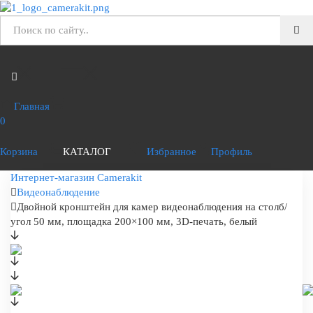
Главная
0
Корзина
КАТАЛОГ
Избранное
Профиль
Интернет-магазин Camerakit
Видеонаблюдение
Двойной кронштейн для камер видеонаблюдения на столб/
угол 50 мм, площадка 200×100 мм, 3D-печать, белый