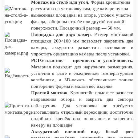
Монтаж на столб или угол.
Форма кронштейна
рассчитана на установку там, где камере нужна
вынесенная площадка: на опоре, угловом участке
фасада, заборном столбе или другой сложной
поверхности. Посадочный размер — 50 мм.
Площадка для двух камер.
Размер монтажной
площадки 200×100 мм позволяет закрепить две
камеры, аккуратно разместить основание и
упростить ориентацию камеры после установки.
PETG-пластик — прочность и устойчивость.
Материал подходит для наружного размещения,
устойчив к влаге и ежедневным температурным
колебаниям, а 3D-печать обеспечивает точное
повторение формы и малый вес изделия.
Простой монтаж.
Кронштейн помогает разнести
направления обзора и закрыть два сектора
наблюдения. Для установки не требуется
изготавливать отдельный переходник: достаточно
подобрать крепёж под основание и закрепить
камеру на площадке.
Аккуратный внешний вид.
Белый цвет