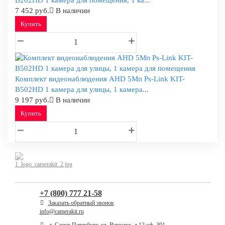
7 452 руб.
В наличии
Купить
Комплект видеонаблюдения AHD 5Мп Ps-Link KIT-
B502HD 1 камера для улицы, 1 камера...
9 197 руб.
В наличии
Купить
+7 (800) 777 21-58
Заказать обратный звонок
info@camerakit.ru
г. Санкт-Петербург, ул. Верхняя, д.12 оф. 301