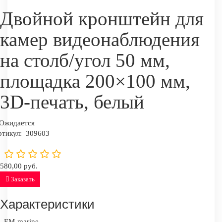
Двойной кронштейн для
камер видеонаблюдения
на столб/угол 50 мм,
площадка 200×100 мм,
3D-печать, белый
Ожидается
ртикул:
309603
580,00 руб.
Заказать
Характеристики
EM-marine