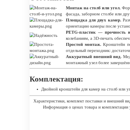
Монтаж на столб или угол.
Форм
фасада, заборном столбе или др
Площадка для двух камер.
Разм
ориентацию камеры после устано
PETG-пластик — прочность и
колебаниям, а 3D-печать обеспе
Простой монтаж.
Кронштейн пом
отдельный переходник: достаточ
Аккуратный внешний вид.
Мед
монтажный узел более завершён
Комплектация:
Двойной кронштейн для камер на столб или у
Характеристики, комплект поставки и внешний ви
Информация о ценах товара и комплектации у