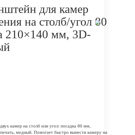
нштейн для камер
ния на столб/угол 80
а 210×140 мм, 3D-
ый
вух камер на столб или угол: посадка 80 мм,
печать, медный. Помогает быстро вынести камеру на