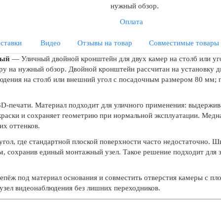
нужный обзор.
Оплата
ставки
Видео
Отзывы на товар
Совместимые товары
ный
— Уличный двойной кронштейн для двух камер на столб или уг
ру на нужный обзор. Двойной кронштейн рассчитан на установку д
людения на столб или внешний угол с посадочным размером 80 мм;
D-печати. Материал подходит для уличного применения: выдержив
краски и сохраняет геометрию при нормальной эксплуатации. Медн
их оттенков.
 угол, где стандартной плоской поверхности часто недостаточно. 
ям, сохранив единый монтажный узел. Такое решение подходит для з
пёж под материал основания и совместить отверстия камеры с пло
 узел видеонаблюдения без лишних переходников.