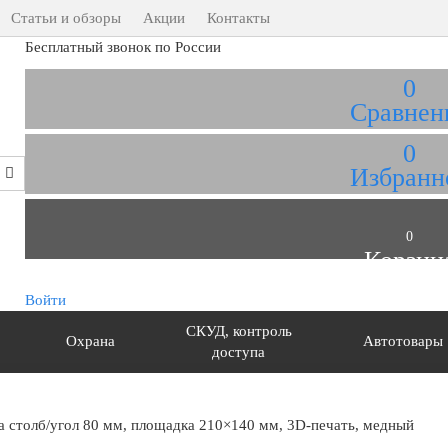
Статьи и обзоры
Акции
Контакты
Бесплатный звонок по России
0
Сравнен
0
Избранн
0
Корзин
Войти
СКУД, контроль
Охрана
Автотовары
доступа
 столб/угол 80 мм, площадка 210×140 мм, 3D-печать, медный