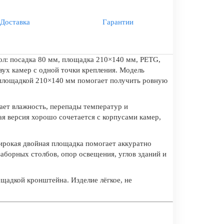
Доставка
Гарантии
ол: посадка 80 мм, площадка 210×140 мм, PETG,
вух камер с одной точки крепления. Модель
 площадкой 210×140 мм помогает получить ровную
ает влажность, перепады температур и
ая версия хорошо сочетается с корпусами камер,
Широкая двойная площадка помогает аккуратно
аборных столбов, опор освещения, углов зданий и
щадкой кронштейна. Изделие лёгкое, не