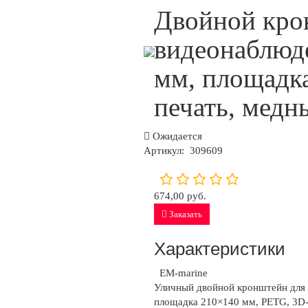
Двойной кро
видеонаблюде
мм, площадк
печать, медн
Ожидается
Артикул:
309609
674,00 руб.
Заказать
Характеристики
EM-marine
Уличный двойной кронштейн для д
площадка 210×140 мм, PETG, 3D-