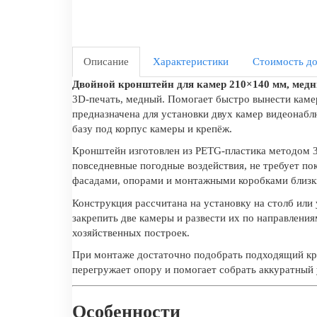
Описание
Характеристики
Стоимость до
Двойной кронштейн для камер 210×140 мм, мед
3D-печать, медный. Помогает быстро вынести каме
предназначена для установки двух камер видеонаб
базу под корпус камеры и крепёж.
Кронштейн изготовлен из PETG-пластика методом 3
повседневные погодные воздействия, не требует по
фасадами, опорами и монтажными коробками близк
Конструкция рассчитана на установку на столб или
закрепить две камеры и развести их по направлени
хозяйственных построек.
При монтаже достаточно подобрать подходящий кре
перегружает опору и помогает собрать аккуратный
Особенности