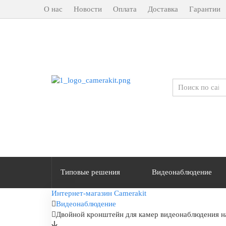
О нас
Новости
Оплата
Доставка
Гарантии
Типовые решения
Видеонаблюдение
Интернет-магазин Camerakit
Видеонаблюдение
Двойной кронштейн для камер видеонаблюдения на