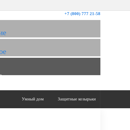
+7 (800) 777 21-58
ие
ое
а
Умный дом
Защитные козырьки