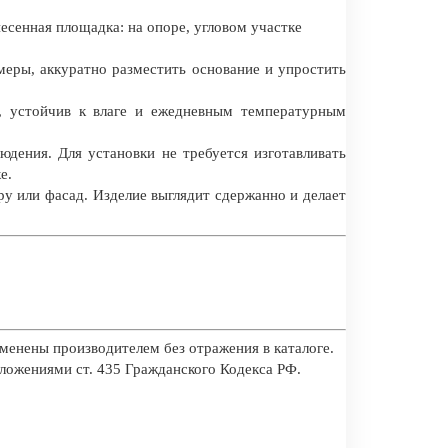
есенная площадка: на опоре, угловом участке
еры, аккуратно разместить основание и упростить
 устойчив к влаге и ежедневным температурным
дения. Для установки не требуется изготавливать
е.
у или фасад. Изделие выглядит сдержанно и делает
менены производителем без отражения в каталоге.
оложениями ст. 435 Гражданского Кодекса РФ.