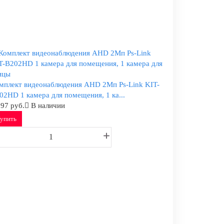
мплект видеонаблюдения AHD 2Мп Ps-Link KIT-
02HD 1 камера для помещения, 1 ка...
297 руб.
В наличии
упить