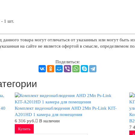
- 1 шт.
д данного товара могут отличаться от указанных или могут быть из
казанная на сайте не является офертой в смысле, определяемом п
Поделиться:
атегории
 40
Комплект видеонаблюдения AHD 2Мп Ps-Link KIT-
A201HD 1 камера для помещения
Ко
6 316 руб.
В наличии
B2
7 
Купить