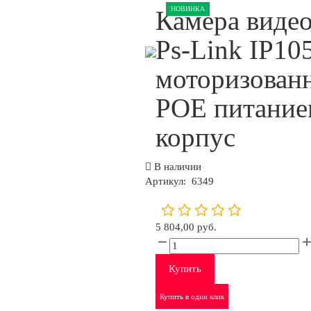
НОВИНКА
Камера виде
Ps-Link IP10
моторизован
POE питание
корпус
В наличии
Артикул:
6349
5 804,00 руб.
Купить
Купить в один клик