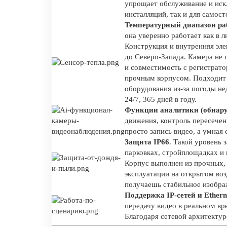
упрощает обслуживание и иск
инсталляций, так и для самос
Температурный диапазон раб
она уверенно работает как в л
Конструкция и внутренняя эле
до Северо-Запада. Камера не 
и совместимость с регистрато
прочным корпусом. Подходит 
оборудования из-за погоды не
24/7, 365 дней в году.
Функции аналитики (обнаруж
движения, контроль пересечен
просто запись видео, а умная
Защита IP66
. Такой уровень 
парковках, стройплощадках и
Корпус выполнен из прочных,
эксплуатации на открытом воз
получаешь стабильное изобра
Поддержка IP-сетей и Ethern
передачу видео в реальном в
Благодаря сетевой архитектур