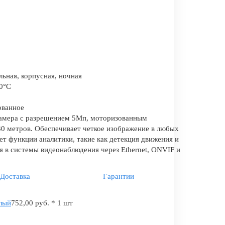
льная, корпусная, ночная
60°C
ванное
камера с разрешением 5Мп, моторизованным
30 метров. Обеспечивает четкое изображение в любых
т функции аналитики, такие как детекция движения и
ся в системы видеонаблюдения через Ethernet, ONVIF и
Доставка
Гарантии
елый
752,00 руб. * 1 шт