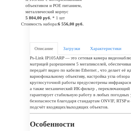
объективом и POE питанием,
металлический корпус
5 804,00 руб.
* 1 шт
Стоимость набора:
6 556,00 руб.
Описание
Загрузки
Характеристики
Ps-Link IP105ARP — это сетевая камера видеонаблю
матрицей разрешением 5 мегапикселей, обеспечива
передаёт видео по кабелю Ethernet , что делает е
вариофокальному объективу, настройка угла обзора
круглосуточной работы предусмотрены инфракрасны
а также механический ИК-фильтр , переключающий 
гарантирует стабильную работу в любых погодных 
безопасности благодаря стандартам ONVIF, RTSP и 
подсчёт входящих/выходящих объектов.
Особенности