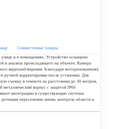
овар
Совместимые товары
а улице и в помещениях. Устройство оснащено
й и анализа происходящего на объекте. Камера
ённого видеонаблюдения. Благодаря моторизованному
ти ручной корректировки после установки. Для
ую съемку в темноте на расстоянии до 30 метров,
й металлический корпус с защитой IP66
живает интеграцию в существующие системы
 детекция пересечения линии, контроль области и