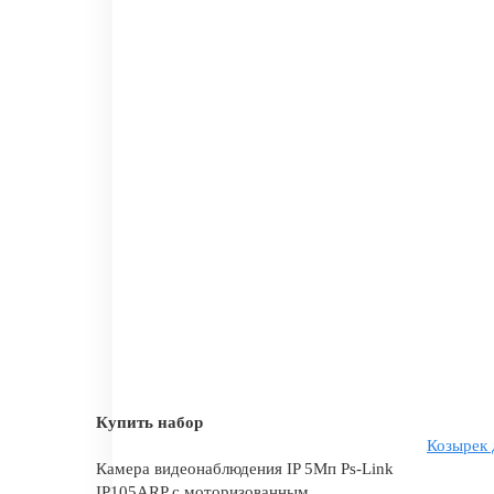
Купить набор
Козырек 
Камера видеонаблюдения IP 5Мп Ps-Link
IP105ARP с моторизованным