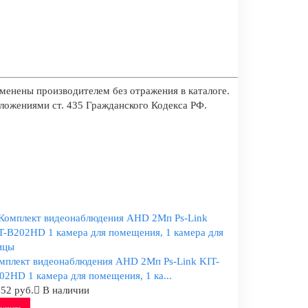
менены производителем без отражения в каталоге.
оложениями ст. 435 Гражданского Кодекса РФ.
мплект видеонаблюдения AHD 2Мп Ps-Link KIT-
02HD 1 камера для помещения, 1 ка...
452 руб.
В наличии