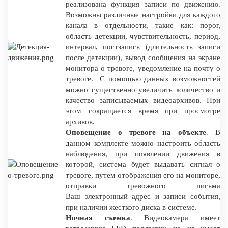
реализована функция записи по движению.
Возможны различные настройки для каждого
канала в отдельности, такие как: порог,
область детекции, чувствительность, период,
интервал, постзапись (длительность записи
после детекции), вывод сообщения на экране
монитора о тревоге, уведомление на почту о
тревоге. С помощью данных возможностей
можно существенно увеличить количество и
качество записываемых видеоархивов. При
этом сокращается время при просмотре
архивов.
Оповещение о тревоге на объекте
. В
данном комплекте можно настроить область
наблюдения, при появлении движения в
которой, система будет выдавать сигнал о
тревоге, путем отображения его на мониторе,
отправки тревожного письма
Ваш электронный адрес и записи события,
при наличии жесткого диска в системе.
Ночная съемка
. Видеокамера имеет