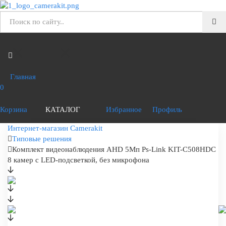
Главная
0
Корзина
КАТАЛОГ
Избранное
Профиль
Интернет-магазин Camerakit
Типовые решения
Комплект видеонаблюдения AHD 5Мп Ps-Link KIT-C508HDC
8 камер с LED-подсветкой, без микрофона