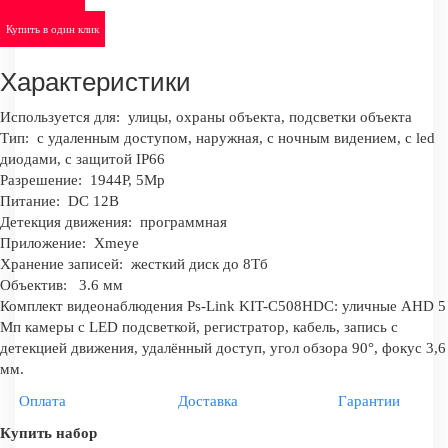
Купить в один клик
Характеристики
Используется для:
улицы, охраны объекта, подсветки объекта
Тип:
с удаленным доступом, наружная, с ночным видением, с led
диодами, с защитой IP66
Разрешение:
1944Р, 5Mp
Питание:
DC 12В
Детекция движения:
программная
Приложение:
Xmeye
Хранение записей:
жесткий диск до 8Тб
Объектив:
3.6 мм
Комплект видеонаблюдения Ps-Link KIT-C508HDC: уличные AHD 5
Мп камеры с LED подсветкой, регистратор, кабель, запись с
детекцией движения, удалённый доступ, угол обзора 90°, фокус 3,6
мм.
Оплата
Доставка
Гарантии
Купить набор