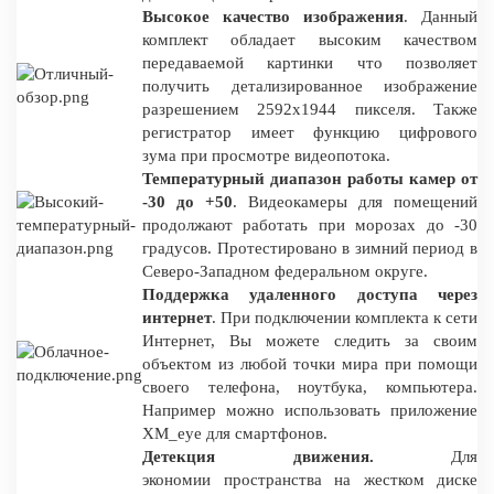
Высокое качество изображения
. Данный
комплект обладает высоким качеством
передаваемой картинки что позволяет
получить детализированное изображение
разрешением 2592x1944 пикселя. Также
регистратор имеет функцию цифрового
зума при просмотре видеопотока.
Температурный диапазон работы камер от
-30 до +50
. Видеокамеры для помещений
продолжают работать при морозах до -30
градусов. Протестировано в зимний период в
Северо-Западном федеральном округе.
Поддержка удаленного доступа через
интернет
. При подключении комплекта к сети
Интернет, Вы можете следить за своим
объектом из любой точки мира при помощи
своего телефона, ноутбука, компьютера.
Например можно использовать приложение
XM_eye для смартфонов.
Детекция движения.
Для
экономии пространства на жестком диске