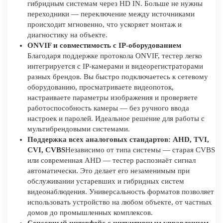
гибридным системам через HD IN. Больше не нужны
переходники — переключение между источниками
происходит мгновенно, что ускоряет монтаж и
диагностику на объекте.
ONVIF и совместимость с IP-оборудованием
Благодаря поддержке протокола ONVIF, тестер легко
интегрируется с IP-камерами и видеорегистраторами
разных брендов. Вы быстро подключаетесь к сетевому
оборудованию, просматриваете видеопоток,
настраиваете параметры изображения и проверяете
работоспособность камеры — без ручного ввода
настроек и паролей. Идеальное решение для работы с
мультибрендовыми системами.
Поддержка всех аналоговых стандартов: AHD, TVI,
CVI, CVBS
Независимо от типа системы — старая CVBS
или современная AHD — тестер распознаёт сигнал
автоматически. Это делает его незаменимым при
обслуживании устаревших и гибридных систем
видеонаблюдения. Универсальность форматов позволяет
использовать устройство на любом объекте, от частных
домов до промышленных комплексов.