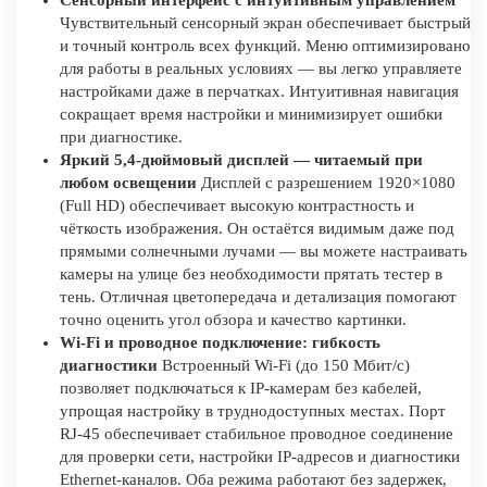
Сенсорный интерфейс с интуитивным управлением
Чувствительный сенсорный экран обеспечивает быстрый
и точный контроль всех функций. Меню оптимизировано
для работы в реальных условиях — вы легко управляете
настройками даже в перчатках. Интуитивная навигация
сокращает время настройки и минимизирует ошибки
при диагностике.
Яркий 5,4-дюймовый дисплей — читаемый при
любом освещении
Дисплей с разрешением 1920×1080
(Full HD) обеспечивает высокую контрастность и
чёткость изображения. Он остаётся видимым даже под
прямыми солнечными лучами — вы можете настраивать
камеры на улице без необходимости прятать тестер в
тень. Отличная цветопередача и детализация помогают
точно оценить угол обзора и качество картинки.
Wi-Fi и проводное подключение: гибкость
диагностики
Встроенный Wi-Fi (до 150 Мбит/с)
позволяет подключаться к IP-камерам без кабелей,
упрощая настройку в труднодоступных местах. Порт
RJ-45 обеспечивает стабильное проводное соединение
для проверки сети, настройки IP-адресов и диагностики
Ethernet-каналов. Оба режима работают без задержек,