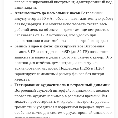
персонализированный инструмент, адаптированный под
ваши задачи.
Автономность до нескольких часов
Встроенный
аккумулятор 3350 мАч обеспечивает длительную работу
без подзарядки. Вы можете использовать тестер весь
рабочий день на объекте — даже там, где нет розеток.
Заряжается от 12 В источника, что удобно при
использовании в автомобилях или на стройплощадках.
Запись видео и фото: фиксируйте всё
Встроенная
память 8 ГБ и слот для microSD (до 32 ГБ) позволяют
записывать видео и делать фото напрямую с камер. Это
полезно для отчётов, демонстрации клиенту или
архивирования настроек. Поддержка H.265 и H.264
гарантирует компактный размер файлов без потери
качества.
Тестирование аудиосигнала и встроенный динамик
Встроенный звуковой интерфейс и динамик позволяют
проверять аудиоканал камер в реальном времени. Вы
можете протестировать микрофон, настроить уровень
громкости и убедиться в корректной передаче звука —
особенно важно для систем с двухсторонней связью или