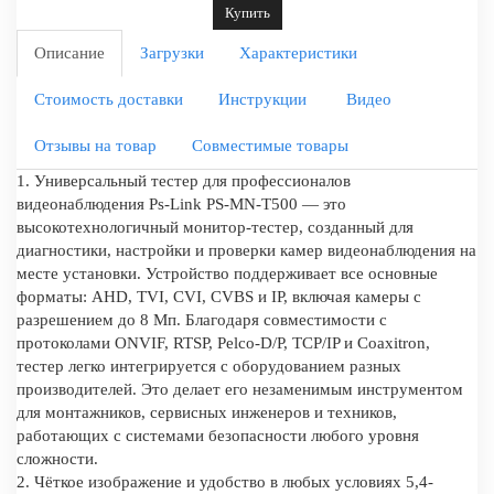
Купить
Описание
Загрузки
Характеристики
Стоимость доставки
Инструкции
Видео
Отзывы на товар
Совместимые товары
1. Универсальный тестер для профессионалов
видеонаблюдения Ps-Link PS-MN-T500 — это
высокотехнологичный монитор-тестер, созданный для
диагностики, настройки и проверки камер видеонаблюдения на
месте установки. Устройство поддерживает все основные
форматы: AHD, TVI, CVI, CVBS и IP, включая камеры с
разрешением до 8 Мп. Благодаря совместимости с
протоколами ONVIF, RTSP, Pelco-D/P, TCP/IP и Coaxitron,
тестер легко интегрируется с оборудованием разных
производителей. Это делает его незаменимым инструментом
для монтажников, сервисных инженеров и техников,
работающих с системами безопасности любого уровня
сложности.
2. Чёткое изображение и удобство в любых условиях 5,4-