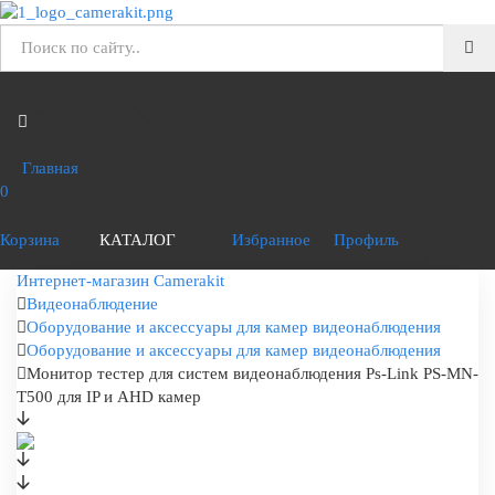
Главная
0
Корзина
КАТАЛОГ
Избранное
Профиль
Интернет-магазин Camerakit
Видеонаблюдение
Оборудование и аксессуары для камер видеонаблюдения
Оборудование и аксессуары для камер видеонаблюдения
Монитор тестер для систем видеонаблюдения Ps-Link PS-MN-
T500 для IP и AHD камер