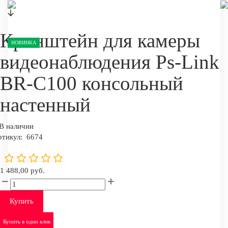
Кронштейн для камеры
НОВИНКА
видеонаблюдения Ps-Link
BR-C100 консольный
настенный
В наличии
ртикул:
6674
1 488,00 руб.
Купить
Купить в один клик