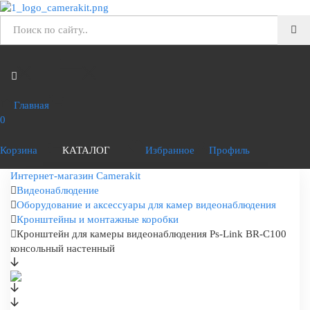
Главная
0
Корзина
КАТАЛОГ
Избранное
Профиль
Интернет-магазин Camerakit
Видеонаблюдение
Оборудование и аксессуары для камер видеонаблюдения
Кронштейны и монтажные коробки
Кронштейн для камеры видеонаблюдения Ps-Link BR-C100
консольный настенный