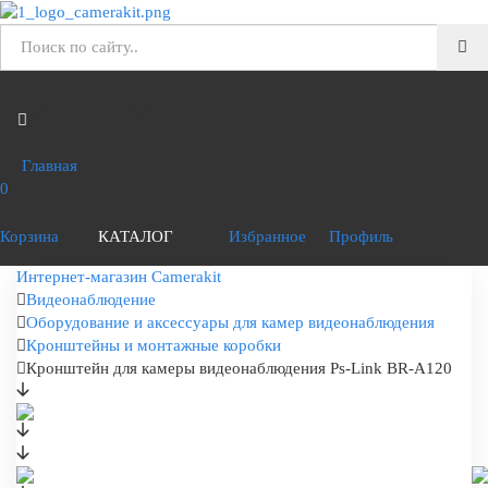
Главная
0
Корзина
КАТАЛОГ
Избранное
Профиль
Интернет-магазин Camerakit
Видеонаблюдение
Оборудование и аксессуары для камер видеонаблюдения
Кронштейны и монтажные коробки
Кронштейн для камеры видеонаблюдения Ps-Link BR-A120