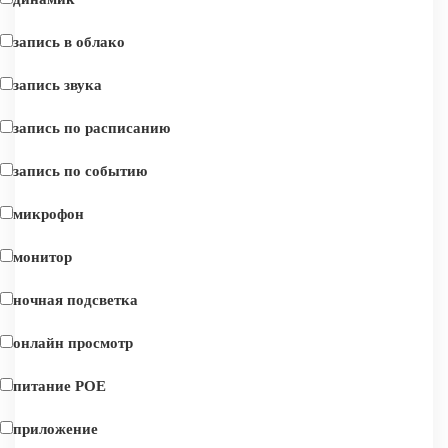
запись в облако
запись звука
запись по расписанию
запись по событию
микрофон
монитор
ночная подсветка
онлайн просмотр
питание POE
приложение