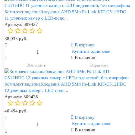
Комплект видеонаблюдения AHD 5Мп Ps-Link KIT-C511HDC
11 уличных камер с LED-подс...
Артикул:
309427
38 035 руб.
В корзину
Купить в один клик
В наличии
Отложить
Сравнить
Комплект видеонаблюдения AHD 5Мп Ps-Link KIT-C512HDC
12 уличных камер с LED-подс...
Артикул:
309428
40 494 руб.
В корзину
Купить в один клик
В наличии