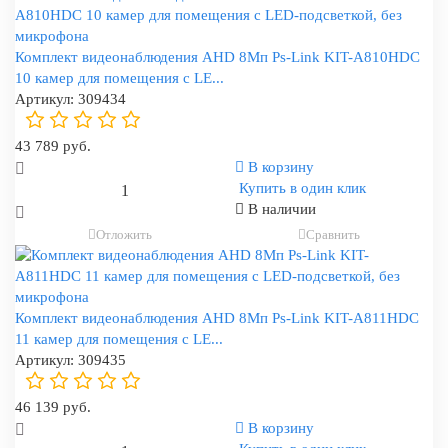
Комплект видеонаблюдения AHD 8Мп Ps-Link KIT-A810HDC
10 камер для помещения с LE...
Артикул:
309434
43 789 руб.
В корзину
Купить в один клик
В наличии
Отложить
Сравнить
Комплект видеонаблюдения AHD 8Мп Ps-Link KIT-A811HDC
11 камер для помещения с LE...
Артикул:
309435
46 139 руб.
В корзину