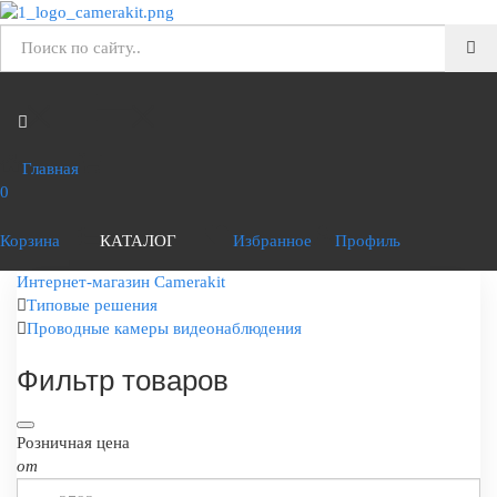
Главная
0
Корзина
КАТАЛОГ
Избранное
Профиль
Интернет-магазин Camerakit
Типовые решения
Проводные камеры видеонаблюдения
Фильтр товаров
Розничная цена
от