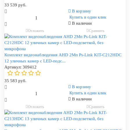
33 539 руб.
В корзину
Купить в один клик
В наличии
Отложить
Сравнить
Комплект видеонаблюдения AHD 2Мп Ps-Link KIT-C212HDC
12 уличных камер с LED-подс...
Артикул:
309412
35 583 руб.
В корзину
Купить в один клик
В наличии
Отложить
Сравнить