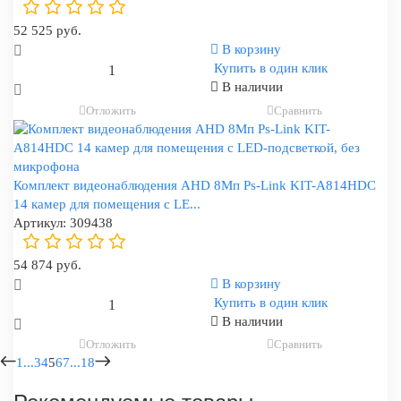
52 525 руб.
В корзину
Купить в один клик
В наличии
Отложить
Сравнить
Комплект видеонаблюдения AHD 8Мп Ps-Link KIT-A814HDC
14 камер для помещения с LE...
Артикул:
309438
54 874 руб.
В корзину
Купить в один клик
В наличии
Отложить
Сравнить
1
...
3
4
5
6
7
...
18