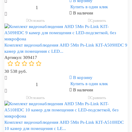
В корзину
Купить в один клик
В наличии
Отложить
Сравнить
Комплект видеонаблюдения AHD 5Мп Ps-Link KIT-A509HDC 9
камер для помещения с LED...
Артикул:
309417
30 538 руб.
В корзину
Купить в один клик
В наличии
Отложить
Сравнить
Комплект видеонаблюдения AHD 5Мп Ps-Link KIT-A510HDC
10 камер для помещения с LE...