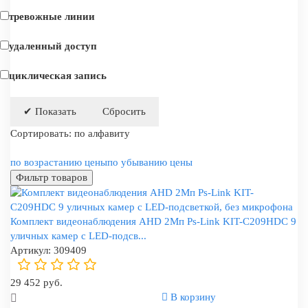
тревожные линии
удаленный доступ
циклическая запись
Сортировать:
по алфавиту
по возрастанию цены
по убыванию цены
Фильтр товаров
Комплект видеонаблюдения AHD 2Мп Ps-Link KIT-C209HDC 9
уличных камер с LED-подсв...
Артикул:
309409
29 452 руб.
В корзину