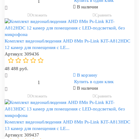
Купить в один клик
В наличии
Отложить
Сравнить
Комплект видеонаблюдения AHD 8Мп Ps-Link KIT-A812HDC
12 камер для помещения с LE...
Артикул:
309436
48 488 руб.
В корзину
Купить в один клик
В наличии
Отложить
Сравнить
Комплект видеонаблюдения AHD 8Мп Ps-Link KIT-A813HDC
13 камер для помещения с LE...
Артикул:
309437