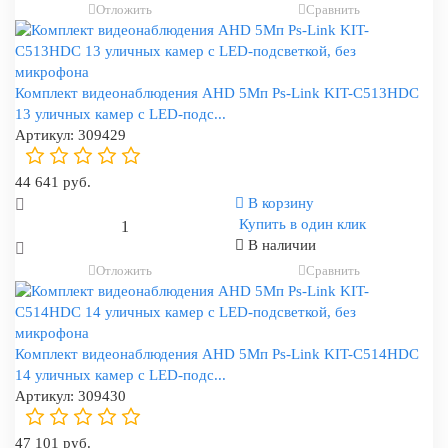
Отложить
Сравнить
Комплект видеонаблюдения AHD 5Мп Ps-Link KIT-C513HDC
13 уличных камер с LED-подс...
Артикул:
309429
44 641 руб.
В корзину
Купить в один клик
В наличии
Отложить
Сравнить
Комплект видеонаблюдения AHD 5Мп Ps-Link KIT-C514HDC
14 уличных камер с LED-подс...
Артикул:
309430
47 101 руб.