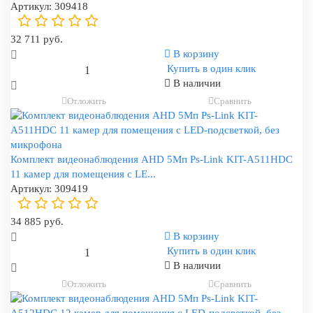
Артикул:
309418
32 711 руб.
В корзину
Купить в один клик
В наличии
Отложить
Сравнить
Комплект видеонаблюдения AHD 5Мп Ps-Link KIT-A511HDC
11 камер для помещения с LE...
Артикул:
309419
34 885 руб.
В корзину
Купить в один клик
В наличии
Отложить
Сравнить