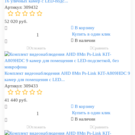
16 уличных камер с LED-подс...
Артикул:
309432
52 020 руб.
В корзину
Купить в один клик
В наличии
Отложить
Сравнить
Комплект видеонаблюдения AHD 8Мп Ps-Link KIT-A809HDC 9
камер для помещения с LED...
Артикул:
309433
41 440 руб.
В корзину
Купить в один клик
В наличии
Отложить
Сравнить