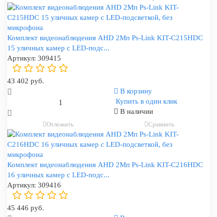
Комплект видеонаблюдения AHD 2Мп Ps-Link KIT-C215HDC
15 уличных камер с LED-подс...
Артикул:
309415
43 402 руб.
В корзину
Купить в один клик
В наличии
Отложить
Сравнить
Комплект видеонаблюдения AHD 2Мп Ps-Link KIT-C216HDC
16 уличных камер с LED-подс...
Артикул:
309416
45 446 руб.