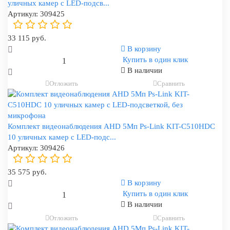
уличных камер с LED-подсв...
Артикул:
309425
33 115 руб.
В корзину
Купить в один клик
В наличии
Отложить
Сравнить
Комплект видеонаблюдения AHD 5Мп Ps-Link KIT-C510HDC
10 уличных камер с LED-подс...
Артикул:
309426
35 575 руб.
В корзину
Купить в один клик
В наличии
Отложить
Сравнить