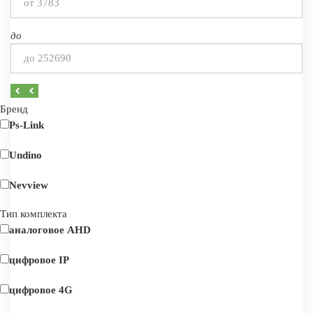
до
Бренд
Ps-Link
Undino
Nevview
Тип комплекта
аналоговое AHD
цифровое IP
цифровое 4G