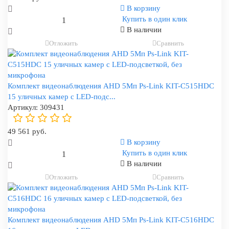
В корзину
Купить в один клик
В наличии
Отложить
Сравнить
Комплект видеонаблюдения AHD 5Мп Ps-Link KIT-C515HDC
15 уличных камер с LED-подс...
Артикул:
309431
49 561 руб.
В корзину
Купить в один клик
В наличии
Отложить
Сравнить
Комплект видеонаблюдения AHD 5Мп Ps-Link KIT-C516HDC