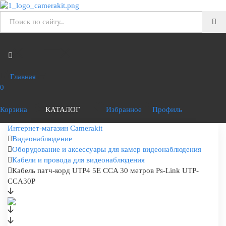
Главная
0
Корзина
КАТАЛОГ
Избранное
Профиль
Интернет-магазин Camerakit
Видеонаблюдение
Оборудование и аксессуары для камер видеонаблюдения
Кабели и провода для видеонаблюдения
Кабель патч-корд UTP4 5E CCA 30 метров Ps-Link UTP-
CCA30P