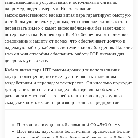
записывающими устройствами и источниками сигнала,
например, видеокамерами. Использование
высококачественного кабеля витая пара гарантирует быструю
и стабильную передачу данных, что позволяет записывать и
передавать видео с камер видеонаблюдения без задержек и
потери качества. Коннекторы RJ-45 обеспечивают надежное
соединение и защиту от помех, что обеспечивает долгую и
надежную работу кабеля в системе видеонаблюдения. Наличие
восьми жил способны обеспечить работу POE питания для
цифровых устройств.
Кабель витая пара UTP рекомендован для использования
внутри помещений, но имеет устойчивость к внешним
воздействиям и перепадам температур. Он идеально подходит
для организации системы видеонаблюдения на объектах
различного масштаба – от небольших офисов до крупных
складских комплексов и производственных предприятий.
Проводник: омедненный алюминий Ø0.45±0.01 мм
Цвет витых пар: синий-белый/синий, оранжевый-белый/
оранжевый, зеленый-белый/зеленый, коричневый-белый/