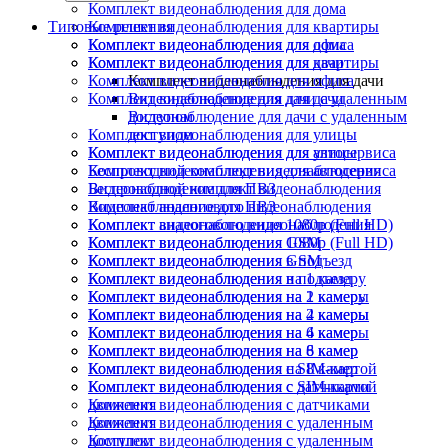
Комплект видеонаблюдения для дома
Типовые решения
Комплект видеонаблюдения для квартиры
Комплект видеонаблюдения для офиса
Комплект видеонаблюдения для дома
Комплект видеонаблюдения для дачи
Комплект видеонаблюдения для квартиры
Комплект видеонаблюдения для офиса
Комплект видеонаблюдения для дачи
Комплект видеонаблюдения для дачи
Видеонаблюдение для дачи с удаленным
доступом
Видеонаблюдение для дачи с удаленным
Комплект видеонаблюдения для улицы
доступом
Комплект видеонаблюдения для автосервиса
Комплект видеонаблюдения для улицы
Беспроводной комплект видеонаблюдения
Комплект видеонаблюдения для автосервиса
Видеонаблюдение для ПВЗ
Беспроводной комплект видеонаблюдения
Комплект аналогового видеонаблюдения
Видеонаблюдение для ПВЗ
Комплект видеонаблюдения 1080p (Full HD)
Комплект аналогового видеонаблюдения
Комплект видеонаблюдения GSM
Комплект видеонаблюдения 1080p (Full HD)
Комплект видеонаблюдения в подъезд
Комплект видеонаблюдения GSM
Комплект видеонаблюдения на 1 камеру
Комплект видеонаблюдения в подъезд
Комплект видеонаблюдения на 2 камеры
Комплект видеонаблюдения на 1 камеру
Комплект видеонаблюдения на 4 камеры
Комплект видеонаблюдения на 2 камеры
Комплект видеонаблюдения на 6 камер
Комплект видеонаблюдения на 4 камеры
Комплект видеонаблюдения на 8 камер
Комплект видеонаблюдения на 6 камер
Комплект видеонаблюдения с SIM-картой
Комплект видеонаблюдения на 8 камер
Комплект видеонаблюдения с датчиками
Комплект видеонаблюдения с SIM-картой
движения
Комплект видеонаблюдения с датчиками
Комплект видеонаблюдения с удаленным
движения
доступом
Комплект видеонаблюдения с удаленным