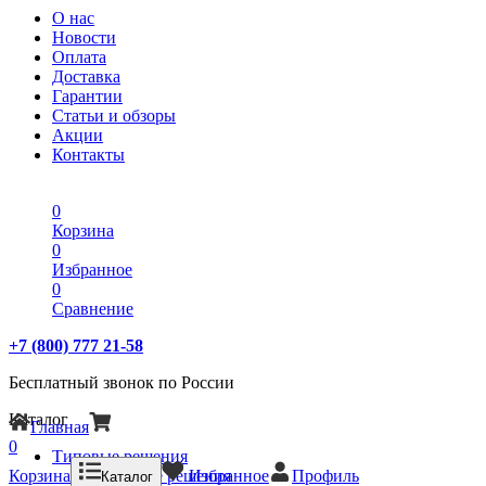
О нас
Новости
Оплата
Доставка
Гарантии
Статьи и обзоры
Акции
Контакты
0
Корзина
0
Избранное
0
Сравнение
+7 (800) 777 21-58
Бесплатный звонок по России
Каталог
Главная
0
Типовые решения
Корзина
Типовые решения
Избранное
Профиль
Каталог