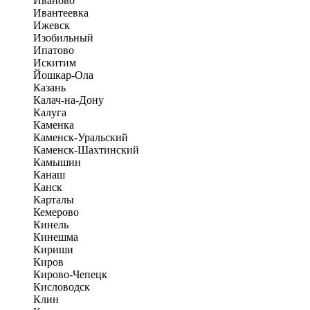
Иваново
Ивантеевка
Ижевск
Изобильный
Ипатово
Искитим
Йошкар-Ола
Казань
Калач-на-Дону
Калуга
Каменка
Каменск-Уральский
Каменск-Шахтинский
Камышин
Канаш
Канск
Карталы
Кемерово
Кинель
Кинешма
Кириши
Киров
Кирово-Чепецк
Кисловодск
Клин