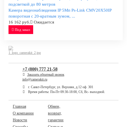
Камера видеонаблюдения IP 5Мп Ps-Link CMV20X50IP
поворотная с 20-кратным зумом, ...
16 162 руб.
Ожидается
Под заказ
+7 (800) 777 21-58
Заказать обратный звонок
info@camerakit.ru
г. Санкт-Петербург, ул. Верхняя, д.12 оф. 301
Время работы: Пн-Пт 09:30-18:00, Сб, Вс- выходной.
Главная
Обмен,
О компании
возврат,
Новости
гарантии
Способы
Статьи и