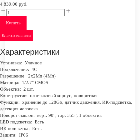
4 839,00 руб.
Купить
Купить в один клик
Характеристики
Установка:
Уличное
Подключение:
4G
Разрешение:
2x2Мп (4Мп)
Матрица:
1/2.7" CMOS
Объектив:
2 шт.
Конструктив:
пластиковый корпус, поворотная
Функции:
хранение до 128Gb, датчик движения, ИК-подсветка,
детекция человека
Поворот-наклон:
верт. 90°, гор. 355°, 1 объектив
LED подсветка:
Есть
ИК подсветка:
Есть
Защита:
IP66