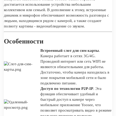
достигается использование устройства небольшим
коллективом или семьей. В дополнение к этому, встроенные
динамик и микрофон обеспечивают возможность разговора с
людьми, находящимся рядом с камерой, а также создают
полноту картины - видеонаблюдение со звуком.
Особенности
Встроенный слот для сим карты
.
Камера работает в сетях 3G/4G.
Проводной интернет или сеть WIFI не
являются обязательными для работы.
Достаточно, чтобы камера находилась в
зоне покрытия мобильной сети и было
подключено питание.
Доступ по технологии P2P-IP
. Эта
функция обеспечивает удобный и
быстрый доступ к камере через
мобильное приложение Yoosee, что
позволяет просматривать видео в режиме
реального времени и получать