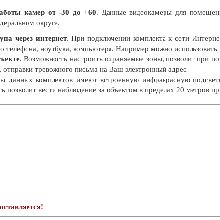
аботы камер от -30 до +60
. Данные видеокамеры для помещен
деральном округе.
упа через интернет
. При подключении комплекта к сети Интерне
о телефона, ноутбука, компьютера. Например можно использовать
бъекте
. Возможность настроить охраняемые зоны, позволит при по
, отправки тревожного письма на Ваш электронный адрес
ры данных комплектов имеют встроенную инфракрасную подсвет
ь позволит вести наблюдение за объектом в пределах 20 метров пр
оставляется!