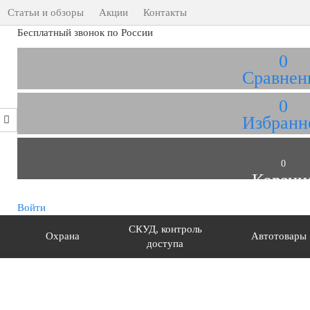
Статьи и обзоры
Акции
Контакты
Бесплатный звонок по России
0
Сравнен
0
Избранн
0
Корзин
Войти
СКУД, контроль
Охрана
Автотовары
доступа