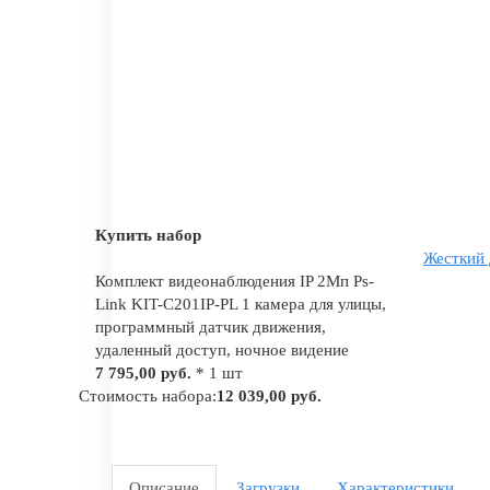
Купить набор
Жесткий 
Комплект видеонаблюдения IP 2Мп Ps-
Link KIT-C201IP-PL 1 камера для улицы,
программный датчик движения,
удаленный доступ, ночное видение
7 795,00 руб.
* 1 шт
Стоимость набора:
12 039,00 руб.
Описание
Загрузки
Характеристики