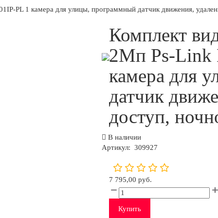
01IP-PL 1 камера для улицы, программный датчик движения, удален
Комплект ви
2Мп Ps-Link 
камера для 
датчик движе
доступ, ночн
В наличии
Артикул:
309927
7 795,00 руб.
Купить