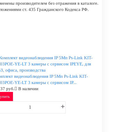
менены производителем без отражения в каталоге.
оложениями ст. 435 Гражданского Кодекса РФ.
мплект видеонаблюдения IP 5Мп Ps-Link KIT-
03POE-YE-LT 3 камеры с сервисом IP...
837 руб.
В наличии
упить