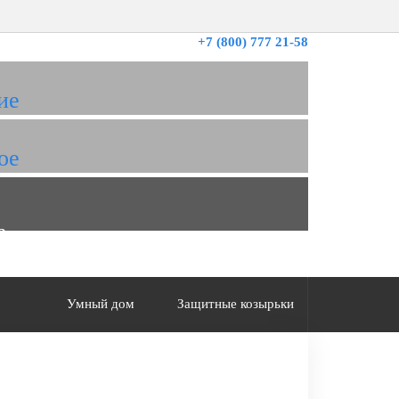
+7 (800) 777 21-58
ие
ое
а
Умный дом
Защитные козырьки