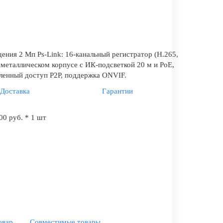
ения 2 Мп Ps-Link: 16-канальный регистратор (H.265,
 металлическом корпусе с ИК-подсветкой 20 м и PoE,
ленный доступ P2P, поддержка ONVIF.
Доставка
Гарантии
00 руб. * 1 шт
овар
Совместимые товары