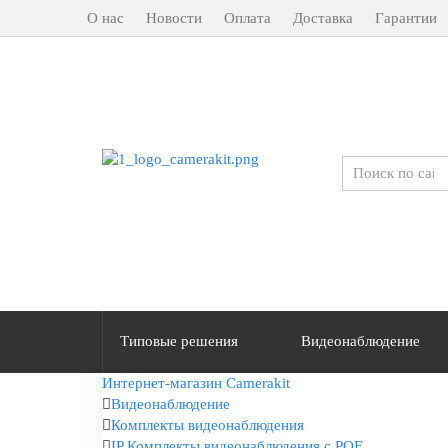
О нас
Новости
Оплата
Доставка
Гарантии
Типовые решения
Видеонаблюдение
Интернет-магазин Camerakit
Видеонаблюдение
Комплекты видеонаблюдения
IP Комплекты видеонаблюдения с POE