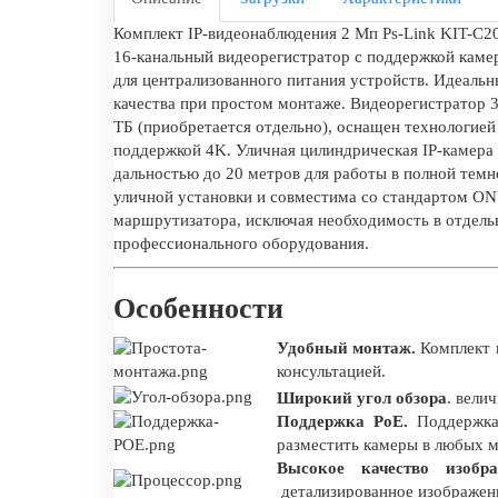
Комплект IP-видеонаблюдения 2 Мп Ps-Link KIT-C20
16-канальный видеорегистратор с поддержкой каме
для централизованного питания устройств. Идеальны
качества при простом монтаже. Видеорегистратор 3
ТБ (приобретается отдельно), оснащен технологией
поддержкой 4K. Уличная цилиндрическая IP-камера
дальностью до 20 метров для работы в полной темн
уличной установки и совместима со стандартом ONV
маршрутизатора, исключая необходимость в отдель
профессионального оборудования.
Особенности
Удобный монтаж.
Комплект п
консультацией.
Широкий угол обзора
. вели
Поддержка PoE.
Поддержка
разместить камеры в любых ме
Высокое качество изобр
детализированное изображени