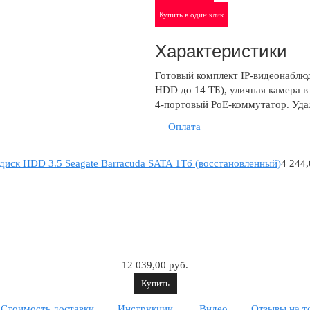
Купить в один клик
Характеристики
Готовый комплект IP-видеонаблюд
HDD до 14 ТБ), уличная камера в
4-портовый PoE-коммутатор. Уда
Оплата
диск HDD 3.5 Seagate Barracuda SATA 1Tб (восстановленный)
4 244,
12 039,00 руб.
Купить
Стоимость доставки
Инструкции
Видео
Отзывы на т