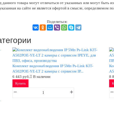
д данного товара могут отличаться от указанных или могут быть из
казанная на сайте не является офертой в смысле, определяемом п
Поделиться:
атегории
Комплект видеонаблюдения IP 5Мп Ps-Link KIT-
Ко
A502POE-YE-LT 2 камеры с сервисом IP...
A5
6 443 руб.
В наличии
8 
Купить
К