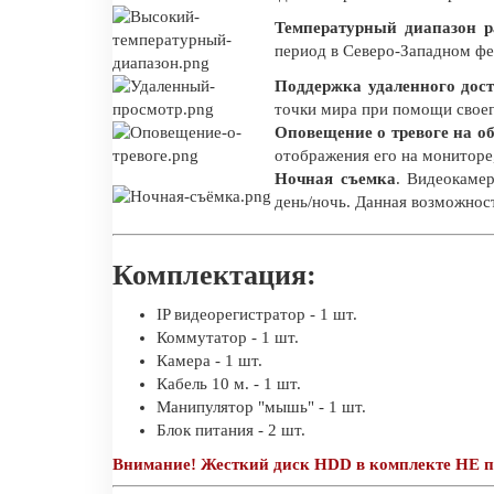
Температурный диапазон р
период в Северо-Западном фе
Поддержка удаленного дост
точки мира при помощи своег
Оповещение о тревоге на о
отображения его на мониторе
Ночная съемка
. Видеокаме
день/ночь. Данная возможност
Комплектация:
IP видеорегистратор - 1 шт.
Коммутатор - 1 шт.
Камера - 1 шт.
Кабель 10 м. - 1 шт.
Манипулятор "мышь" - 1 шт.
Блок питания - 2 шт.
Внимание! Жесткий диск HDD в комплекте НЕ п