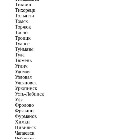
Тихвин
Тихорецк
Тольятти
Томск
Торжок
Тосно
Троицк
Туапсе
Туймазы
Тула
Тюмень
Углич
Удомля
Узловая
Ульяновск
Урюпинск
Усть-Лабинск
Уфа
Фролово
Фрязино
Фурманов
Химки
Цивильск
Чапаевск
Чебаркуль