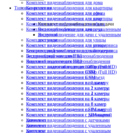
Комплект видеонаблюдения для дома
Типовые решения
Комплект видеонаблюдения для квартиры
Комплект видеонаблюдения для офиса
Комплект видеонаблюдения для дома
Комплект видеонаблюдения для дачи
Комплект видеонаблюдения для квартиры
Комплект видеонаблюдения для офиса
Комплект видеонаблюдения для дачи
Комплект видеонаблюдения для дачи
Видеонаблюдение для дачи с удаленным
доступом
Видеонаблюдение для дачи с удаленным
Комплект видеонаблюдения для улицы
доступом
Комплект видеонаблюдения для автосервиса
Комплект видеонаблюдения для улицы
Беспроводной комплект видеонаблюдения
Комплект видеонаблюдения для автосервиса
Видеонаблюдение для ПВЗ
Беспроводной комплект видеонаблюдения
Комплект аналогового видеонаблюдения
Видеонаблюдение для ПВЗ
Комплект видеонаблюдения 1080p (Full HD)
Комплект аналогового видеонаблюдения
Комплект видеонаблюдения GSM
Комплект видеонаблюдения 1080p (Full HD)
Комплект видеонаблюдения в подъезд
Комплект видеонаблюдения GSM
Комплект видеонаблюдения на 1 камеру
Комплект видеонаблюдения в подъезд
Комплект видеонаблюдения на 2 камеры
Комплект видеонаблюдения на 1 камеру
Комплект видеонаблюдения на 4 камеры
Комплект видеонаблюдения на 2 камеры
Комплект видеонаблюдения на 6 камер
Комплект видеонаблюдения на 4 камеры
Комплект видеонаблюдения на 8 камер
Комплект видеонаблюдения на 6 камер
Комплект видеонаблюдения с SIM-картой
Комплект видеонаблюдения на 8 камер
Комплект видеонаблюдения с датчиками
Комплект видеонаблюдения с SIM-картой
движения
Комплект видеонаблюдения с датчиками
Комплект видеонаблюдения с удаленным
движения
доступом
Комплект видеонаблюдения с удаленным