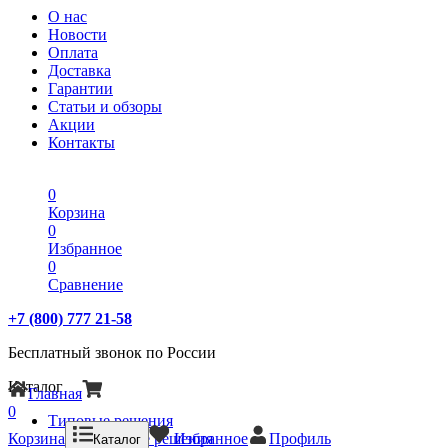
О нас
Новости
Оплата
Доставка
Гарантии
Статьи и обзоры
Акции
Контакты
0
Корзина
0
Избранное
0
Сравнение
+7 (800) 777 21-58
Бесплатный звонок по России
Каталог
Главная
0
Типовые решения
Корзина
Типовые решения
Избранное
Профиль
Каталог