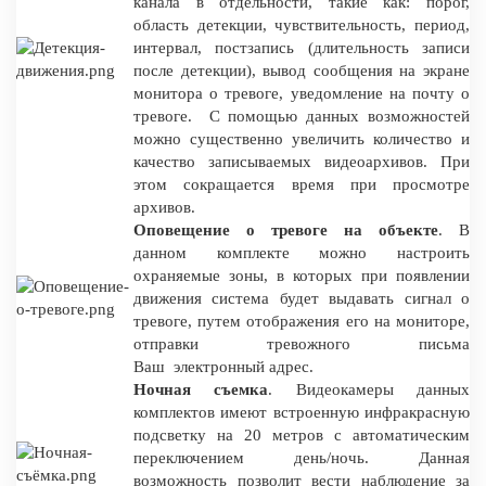
канала в отдельности, такие как: порог,
область детекции, чувствительность, период,
интервал, постзапись (длительность записи
после детекции), вывод сообщения на экране
монитора о тревоге, уведомление на почту о
тревоге. С помощью данных возможностей
можно существенно увеличить количество и
качество записываемых видеоархивов. При
этом сокращается время при просмотре
архивов.
Оповещение о тревоге на объекте
. В
данном комплекте можно настроить
охраняемые зоны, в которых при появлении
движения система будет выдавать сигнал о
тревоге, путем отображения его на мониторе,
отправки тревожного письма
Ваш электронный адрес.
Ночная съемка
. Видеокамеры данных
комплектов имеют встроенную инфракрасную
подсветку на 20 метров с автоматическим
переключением день/ночь. Данная
возможность позволит вести наблюдение за