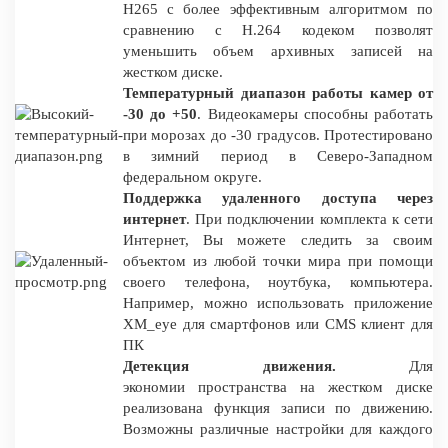
H265 c более эффективным алгоритмом по
сравнению с H.264 кодеком позволят
уменьшить объем архивных записей на
жестком диске.
Температурный диапазон работы камер от
-30 до +50
. Видеокамеры способны работать
при морозах до -30 градусов. Протестировано
в зимний период в Северо-Западном
федеральном округе.
Поддержка удаленного доступа через
интернет
. При подключении комплекта к сети
Интернет, Вы можете следить за своим
объектом из любой точки мира при помощи
своего телефона, ноутбука, компьютера.
Например, можно использовать приложение
XM_eye для смартфонов или CMS клиент для
ПК
Детекция движения.
Для
экономии пространства на жестком диске
реализована функция записи по движению.
Возможны различные настройки для каждого