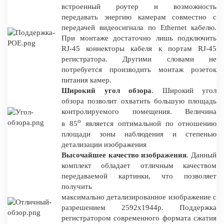
встроенный роутер и возможность
передавать энергию камерам совместно с
передачей видеосигнала по Ethernet кабелю.
При монтаже достаточно лишь подключить
RJ-45 коннекторы кабеля к портам RJ-45
регистратора. Другими словами не
потребуется производить монтаж розеток
питания камер.
Широкий угол обзора
. Широкий угол
обзора позволит охватить большую площадь
контролируемого помещения. Величина
о
в 85
является оптимальной по отношению
площади зоны наблюдения и степенью
детализации изображения
Высочайшее качество изображения
. Данный
комплект обладает отличным качеством
передаваемой картинки, что позволяет
получить
максимально детализированное изображение с
разрешением 2592x1944p. Поддержка
регистратором современного формата сжатия