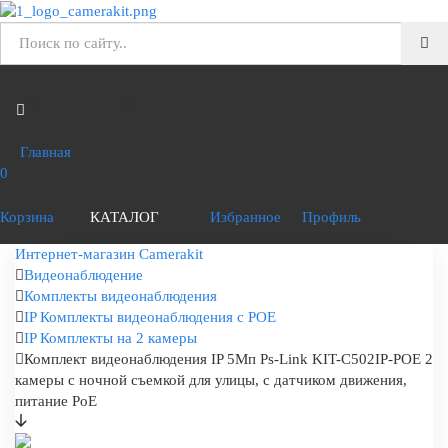
Главная
0
Корзина
КАТАЛОГ
Избранное
Профиль
Интернет-магазин Camerakit
Видеонаблюдение
Комплекты видеонаблюдения
IP Комплекты видеонаблюдения с POE
IP Комплекты на 2 камеры
Комплект видеонаблюдения IP 5Мп Ps-Link KIT-C502IP-POE 2
камеры с ночной съемкой для улицы, с датчиком движения,
питание PoE