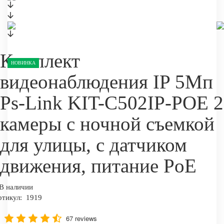
Комплект
НОВИНКА
видеонаблюдения IP 5Мп
Ps-Link KIT-C502IP-POE 2
камеры с ночной съемкой
для улицы, с датчиком
движения, питание PoE
В наличии
ртикул:
1919
67 reviews