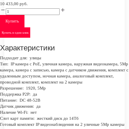
10 433,00 руб.
Купить
Купить в один клик
Характеристики
Подходит для:
улицы
Тип:
IP камера c PoE, уличная камера, наружная видеокамера, 5Mp
камера, камера с записью, камера с датчиком движения, комплект с
удаленным доступом, ночная камера, аналоговый комплект,
проводной комплект, комплект на 2 камеры
Разрешение:
1920, 5Mp
Поддержка P2P:
да
Питание:
DC 48-52В
Датчик движения:
да
Наличие Wi-Fi:
нет
Слот карт памяти:
жесткий диск до 14Тб
Готовый комплект IP видеонаблюдения на 2 уличные 5Mp камеры