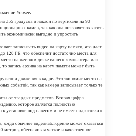
ожение Yoosee.
а 355 градусов и наклон по вертикали на 90
тационарных камер, так как она позволяет охватить
ыть экономически выгодно и упростить
оляет записывать видео на карту памяти, что дает
о 128 ГБ, что обеспечит достаточно места для
 место на жестком диске вашего компьютера или
 то запись архива на карту памяти может быть
аружении движения в кадре. Это экономит место на
жных событий, так как камера записывает только те
иты от твердых предметов. Вторая цифра
изделию, которое является полностью
к установке под навесом и не имеет подготовки к
е, когда обычное видеонаблюдение может оказаться
0 метров, обеспечивая четкое и качественное