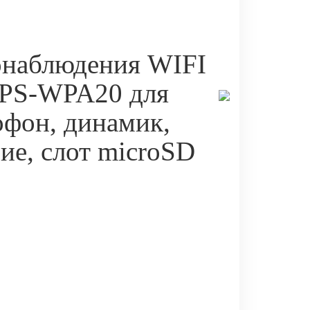
онаблюдения WIFI
 PS-WPA20 для
офон, динамик,
ие, слот microSD