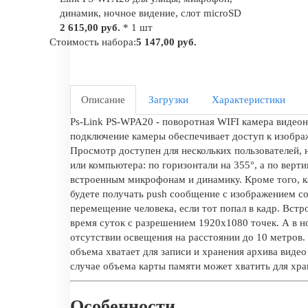
динамик, ночное видение, слот microSD
2 615,00 руб.
* 1 шт
Стоимость набора:
5 147,00 руб.
Описание
Загрузки
Характеристики
Ps-Link PS-WPA20 - поворотная WIFI камера видеон
подключение камеры обеспечивает доступ к изобра
Просмотр доступен для нескольких пользователей, 
или компьютера: по горизонтали на 355°, а по вер
встроенным микрофонам и динамику. Кроме того, к
будете получать push сообщение с изображением со
перемещение человека, если тот попал в кадр. Вст
время суток с разрешением 1920x1080 точек. А в 
отсутствии освещения на расстоянии до 10 метров.
объема хватает для записи и хранения архива виде
случае объема карты памяти может хватить для хра
Особенности