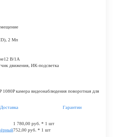
помещение
HD), 2 Мп
ие12 В/1А
тчик движения, ИК-подсветка
P 1080P камера видеонаблюдения поворотная для
Доставка
Гарантии
1 780,00 руб. * 1 шт
чёрный
752,00 руб. * 1 шт