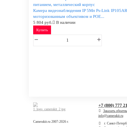
Камера видеонаблюдения IP 5Мп Ps-Link IP105AR
моторизованным объективом и POE...
5 804 руб.
В наличии
Купить
+7 (800) 777 2
Заказать обратн
info@camerakit.ru
Camerakit.ru 2007-2026 г.
г. Санкт-Петербу