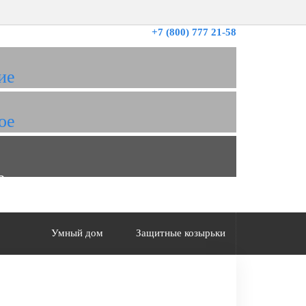
+7 (800) 777 21-58
ие
ое
а
Умный дом
Защитные козырьки