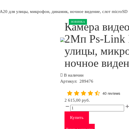
20 для улицы, микрофон, динамик, ночное видение, слот microSD
НОВИНКА
Камера виде
2Мп Ps-Link
улицы, микр
ночное виден
В наличии
Артикул:
289476
40 reviews
2 615,00 руб.
Купить