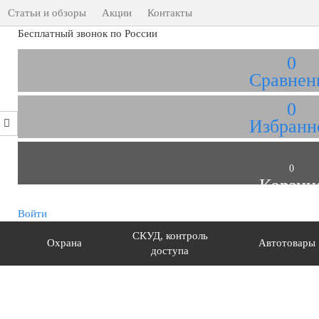
Статьи и обзоры
Акции
Контакты
Бесплатный звонок по России
0
Сравнен
0
Избранн
0
Корзин
Войти
СКУД, контроль
Охрана
Автотовары
доступа