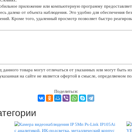
обильное приложение или компьютерную программу предоставляет
тесь далеко от объекта наблюдения. Это удобно для обеспечения бе
ний. Кроме того, удаленный просмотр позволяет быстро реагиров
д данного товара могут отличаться от указанных или могут быть из
казанная на сайте не является офертой в смысле, определяемом п
Поделиться:
атегории