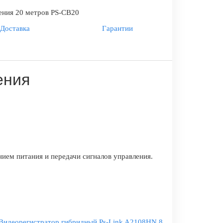
ения 20 метров PS-CB20
Доставка
Гарантии
ения
ием питания и передачи сигналов управления.