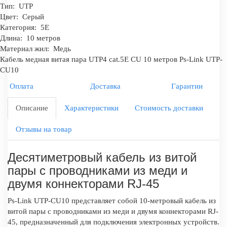
Тип:
UTP
Цвет:
Серый
Категория:
5E
Длина:
10 метров
Материал жил:
Медь
Кабель медная витая пара UTP4 cat.5E CU 10 метров Ps-Link UTP-
CU10
Оплата
Доставка
Гарантии
Описание
Характеристики
Стоимость доставки
Отзывы на товар
Десятиметровый кабель из витой
пары с проводниками из меди и
двумя коннекторами RJ-45
Ps-Link UTP-CU10 представляет собой 10-метровый кабель из
витой пары с проводниками из меди и двумя коннекторами RJ-
45, предназначенный для подключения электронных устройств.