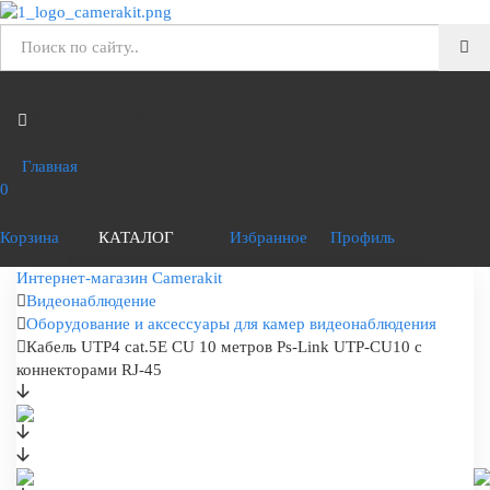
Главная
0
Корзина
КАТАЛОГ
Избранное
Профиль
Интернет-магазин Camerakit
Видеонаблюдение
Оборудование и аксессуары для камер видеонаблюдения
Кабель UTP4 cat.5E CU 10 метров Ps-Link UTP-CU10 с
коннекторами RJ-45