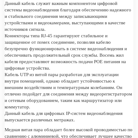
Данный кабель служит важным компонентом цифровой
системы видеонаблюдения благодаря обеспечению надежного
и стабильного соединения между записывающими
устройствами и видеокамерами, выступающими в качестве
источников сигнала.
Коннекторы типа RJ-45 гарантируют стабильное и
защищенное от помех соединение, позволяя кабелю
безупречно функционировать в системе видеонаблюдения и
обеспечивать продолжительный срок службы. Восемь жил
кабеля предоставляют возможность подачи POE питания на
цифровые устройства.
Кабель UTP из витой пары разработан для эксплуатации
внутри помещений, однако обладает устойчивостью к
внешним воздействиям и температурным колебаниям. Он
отлично подойдет для соединения между видеорегистратором
и сетевым оборудованием, таким как маршрутизатор или
коммутатор.
Данный кабель для цифровых IP-систем видеонаблюдения
выпускается различных метражах.
Медная витая пара обладает более высокой проводимостью по
сравнению с алюминиевой, что обеспечивает лучшее качество