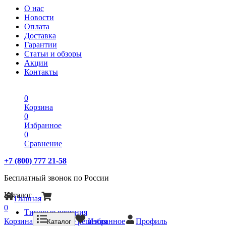
О нас
Новости
Оплата
Доставка
Гарантии
Статьи и обзоры
Акции
Контакты
0
Корзина
0
Избранное
0
Сравнение
+7 (800) 777 21-58
Бесплатный звонок по России
Каталог
Главная
0
Типовые решения
Корзина
Типовые решения
Избранное
Профиль
Каталог