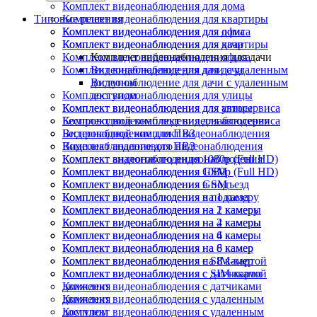
Комплект видеонаблюдения для дома
Типовые решения
Комплект видеонаблюдения для квартиры
Комплект видеонаблюдения для офиса
Комплект видеонаблюдения для дома
Комплект видеонаблюдения для дачи
Комплект видеонаблюдения для квартиры
Комплект видеонаблюдения для офиса
Комплект видеонаблюдения для дачи
Комплект видеонаблюдения для дачи
Видеонаблюдение для дачи с удаленным
доступом
Видеонаблюдение для дачи с удаленным
Комплект видеонаблюдения для улицы
доступом
Комплект видеонаблюдения для автосервиса
Комплект видеонаблюдения для улицы
Беспроводной комплект видеонаблюдения
Комплект видеонаблюдения для автосервиса
Видеонаблюдение для ПВЗ
Беспроводной комплект видеонаблюдения
Комплект аналогового видеонаблюдения
Видеонаблюдение для ПВЗ
Комплект видеонаблюдения 1080p (Full HD)
Комплект аналогового видеонаблюдения
Комплект видеонаблюдения GSM
Комплект видеонаблюдения 1080p (Full HD)
Комплект видеонаблюдения в подъезд
Комплект видеонаблюдения GSM
Комплект видеонаблюдения на 1 камеру
Комплект видеонаблюдения в подъезд
Комплект видеонаблюдения на 2 камеры
Комплект видеонаблюдения на 1 камеру
Комплект видеонаблюдения на 4 камеры
Комплект видеонаблюдения на 2 камеры
Комплект видеонаблюдения на 6 камер
Комплект видеонаблюдения на 4 камеры
Комплект видеонаблюдения на 8 камер
Комплект видеонаблюдения на 6 камер
Комплект видеонаблюдения с SIM-картой
Комплект видеонаблюдения на 8 камер
Комплект видеонаблюдения с датчиками
Комплект видеонаблюдения с SIM-картой
движения
Комплект видеонаблюдения с датчиками
Комплект видеонаблюдения с удаленным
движения
доступом
Комплект видеонаблюдения с удаленным