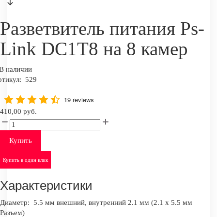
Разветвитель питания Ps-
Link DC1T8 на 8 камер
В наличии
ртикул:
529
19 reviews
410,00 руб.
Купить
Купить в один клик
Характеристики
Диаметр:
5.5 мм внешний, внутренний 2.1 мм (2.1 х 5.5 мм
Разъем)