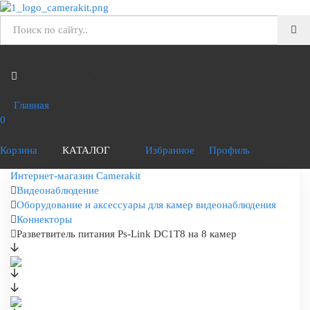
Главная
0
Корзина
КАТАЛОГ
Избранное
Профиль
Интернет-магазин Camerakit
Видеонаблюдение
Оборудование и аксессуары для камер видеонаблюдения
Коннекторы
Разветвитель питания Ps-Link DC1T8 на 8 камер