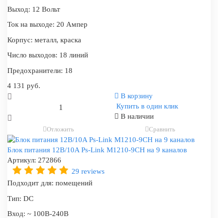
Выход:
12 Вольт
Ток на выходе:
20 Ампер
Корпус:
металл, краска
Число выходов:
18 линий
Предохранители:
18
4 131 руб.
В корзину
Купить в один клик
В наличии
Отложить
Сравнить
Блок питания 12В/10A Ps-Link M1210-9CH на 9 каналов
Артикул:
272866
29 reviews
Подходит для:
помещений
Тип:
DC
Вход:
~ 100В-240В