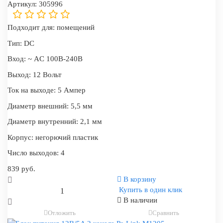
Артикул:
305996
Подходит для:
помещений
Тип:
DC
Вход:
~ AC 100В-240В
Выход:
12 Вольт
Ток на выходе:
5 Ампер
Диаметр внешний:
5,5 мм
Диаметр внутренний:
2,1 мм
Корпус:
негорючий пластик
Число выходов:
4
839 руб.
В корзину
Купить в один клик
В наличии
Отложить
Сравнить