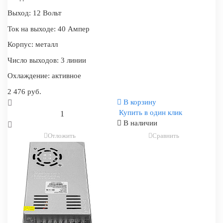
Выход:
12 Вольт
Ток на выходе:
40 Ампер
Корпус:
металл
Число выходов:
3 линии
Охлаждение:
активное
2 476 руб.
В корзину
Купить в один клик
В наличии
Отложить
Сравнить