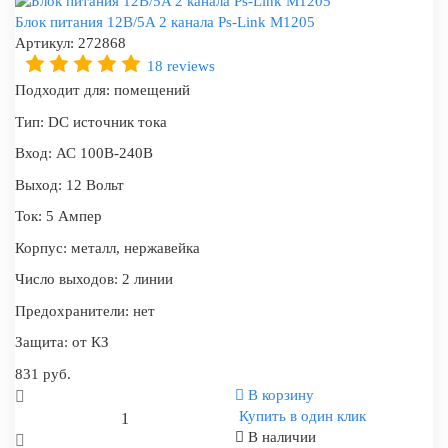
Блок питания 12В/5A 2 канала Ps-Link M1205
Артикул:
272868
18 reviews
Подходит для:
помещений
Тип:
DC источник тока
Вход:
АС 100В-240В
Выход:
12 Вольт
Ток:
5 Ампер
Корпус:
металл, нержавейка
Число выходов:
2 линии
Предохранители:
нет
Защита:
от КЗ
831 руб.
В корзину
Купить в один клик
В наличии