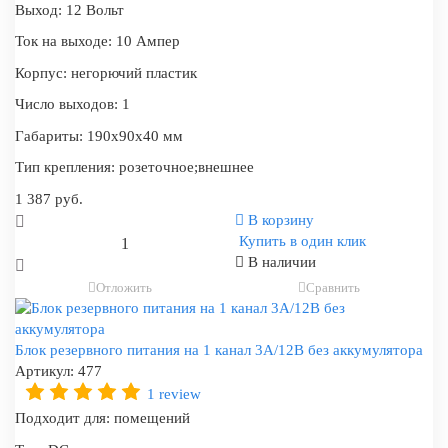
Выход:
12 Вольт
Ток на выходе:
10 Ампер
Корпус:
негорючий пластик
Число выходов:
1
Габариты:
190x90x40 мм
Тип крепления:
розеточное;внешнее
1 387 руб.
В корзину
Купить в один клик
В наличии
Отложить
Сравнить
Блок резервного питания на 1 канал 3А/12В без аккумулятора
Артикул:
477
1 review
Подходит для:
помещений