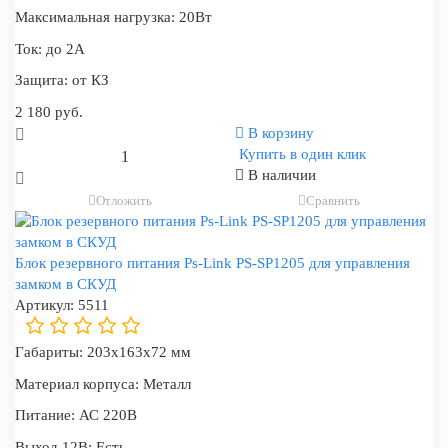
Максимальная нагрузка:
20Вт
Ток:
до 2А
Защита:
от КЗ
2 180 руб.
В корзину
Купить в один клик
В наличии
Отложить
Сравнить
Блок резервного питания Ps-Link PS-SP1205 для управления
замком в СКУД
Артикул:
5511
Габариты:
203x163x72 мм
Материал корпуса:
Металл
Питание:
АС 220В
Выход 12В:
Есть