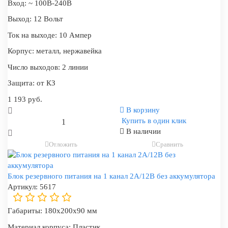
Вход:
~ 100В-240В
Выход:
12 Вольт
Ток на выходе:
10 Ампер
Корпус:
металл, нержавейка
Число выходов:
2 линии
Защита:
от КЗ
1 193 руб.
В корзину
Купить в один клик
В наличии
Отложить
Сравнить
Блок резервного питания на 1 канал 2А/12В без аккумулятора
Артикул:
5617
Габариты:
180x200x90 мм
Материал корпуса:
Пластик