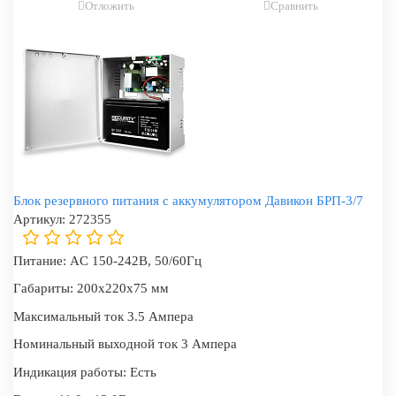
Отложить
Сравнить
Блок резервного питания с аккумулятором Давикон БРП-3/7
Артикул:
272355
Питание:
AC 150-242В, 50/60Гц
Габариты:
200x220x75 мм
Максимальный ток
3.5 Ампера
Номинальный выходной ток
3 Ампера
Индикация работы:
Есть