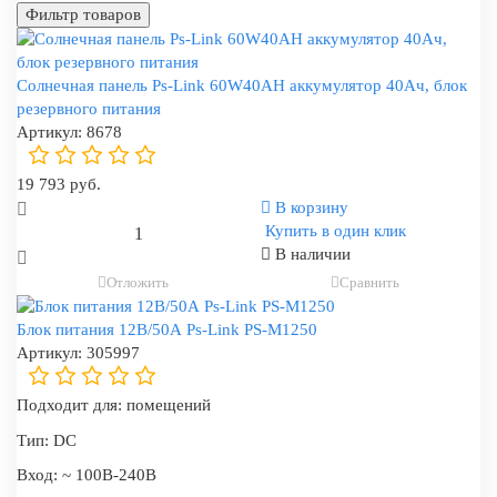
Фильтр товаров
Солнечная панель Ps-Link 60W40AH аккумулятор 40Ач, блок
резервного питания
Артикул:
8678
19 793 руб.
В корзину
Купить в один клик
В наличии
Отложить
Сравнить
Блок питания 12В/50А Ps-Link PS-M1250
Артикул:
305997
Подходит для:
помещений
Тип:
DC
Вход:
~ 100В-240В