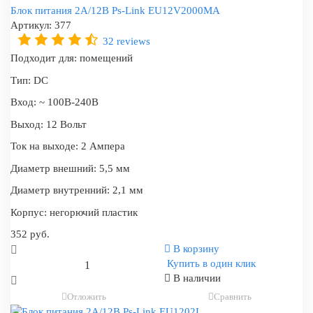
Блок питания 2А/12В Ps-Link EU12V2000MA
Артикул:
377
32 reviews
Подходит для:
помещений
Тип:
DC
Вход:
~ 100В-240В
Выход:
12 Вольт
Ток на выходе:
2 Ампера
Диаметр внешний:
5,5 мм
Диаметр внутренний:
2,1 мм
Корпус:
негорючий пластик
352 руб.
В корзину
Купить в один клик
В наличии
Отложить
Сравнить