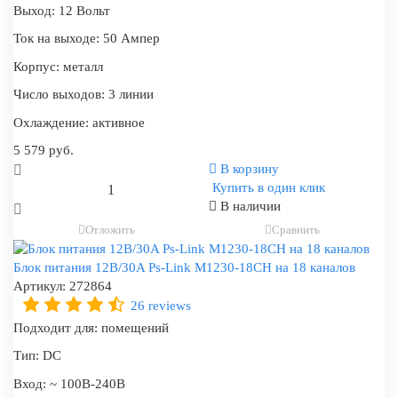
Выход:
12 Вольт
Ток на выходе:
50 Ампер
Корпус:
металл
Число выходов:
3 линии
Охлаждение:
активное
5 579 руб.
В корзину
Купить в один клик
В наличии
Отложить
Сравнить
Блок питания 12В/30A Ps-Link M1230-18CH на 18 каналов
Артикул:
272864
26 reviews
Подходит для:
помещений
Тип:
DC
Вход:
~ 100В-240В