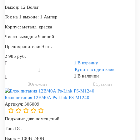
Выход:
12 Вольт
Ток на 1 выходе:
1 Ампер
Корпус:
металл, краска
Число выходов:
9 линий
Предохранители:
9 шт.
2 985 руб.
В корзину
Купить в один клик
В наличии
Отложить
Сравнить
Блок питания 12В/40А Ps-Link PS-M1240
Артикул:
306009
Подходит для:
помещений
Тип:
DC
Вход:
~ 100В-240В