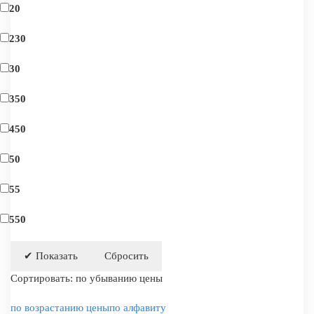
20
230
30
350
450
50
55
550
Сортировать:
по убыванию цены
по возрастанию цены
по алфавиту