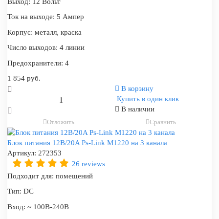
Выход:
12 Вольт
Ток на выходе:
5 Ампер
Корпус:
металл, краска
Число выходов:
4 линии
Предохранители:
4
1 854 руб.
В корзину
Купить в один клик
В наличии
Отложить
Сравнить
Блок питания 12В/20A Ps-Link M1220 на 3 канала
Артикул:
272353
26 reviews
Подходит для:
помещений
Тип:
DC
Вход:
~ 100В-240В