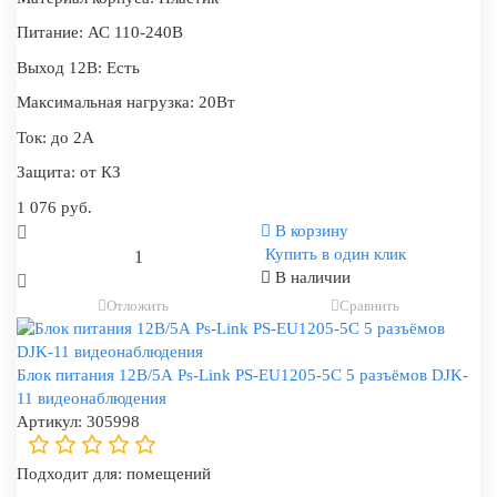
Питание:
АС 110-240В
Выход 12В:
Есть
Максимальная нагрузка:
20Вт
Ток:
до 2А
Защита:
от КЗ
1 076 руб.
В корзину
Купить в один клик
В наличии
Отложить
Сравнить
Блок питания 12В/5А Ps-Link PS-EU1205-5C 5 разъёмов DJK-
11 видеонаблюдения
Артикул:
305998
Подходит для:
помещений