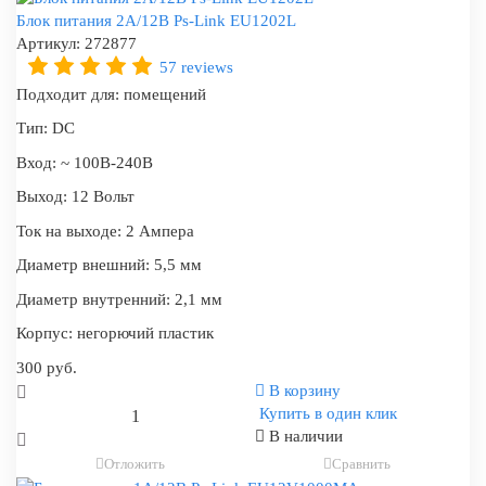
Блок питания 2А/12В Ps-Link EU1202L
Артикул:
272877
57 reviews
Подходит для:
помещений
Тип:
DC
Вход:
~ 100В-240В
Выход:
12 Вольт
Ток на выходе:
2 Ампера
Диаметр внешний:
5,5 мм
Диаметр внутренний:
2,1 мм
Корпус:
негорючий пластик
300 руб.
В корзину
Купить в один клик
В наличии
Отложить
Сравнить