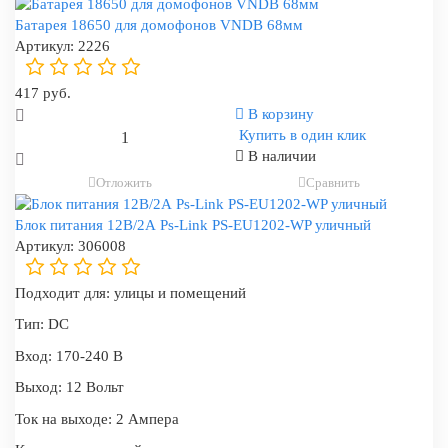
Батарея 18650 для домофонов VNDB 68мм
Артикул:
2226
417 руб.
В корзину
Купить в один клик
В наличии
Отложить
Сравнить
Блок питания 12В/2А Ps-Link PS-EU1202-WP уличный
Артикул:
306008
Подходит для:
улицы и помещений
Тип:
DC
Вход:
170-240 В
Выход:
12 Вольт
Ток на выходе:
2 Ампера