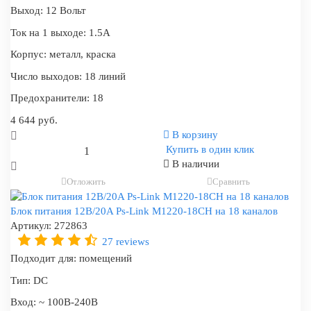
Выход:
12 Вольт
Ток на 1 выходе:
1.5А
Корпус:
металл, краска
Число выходов:
18 линий
Предохранители:
18
4 644 руб.
В корзину
Купить в один клик
В наличии
Отложить
Сравнить
Блок питания 12В/20A Ps-Link M1220-18CH на 18 каналов
Артикул:
272863
27 reviews
Подходит для:
помещений
Тип:
DC
Вход:
~ 100В-240В