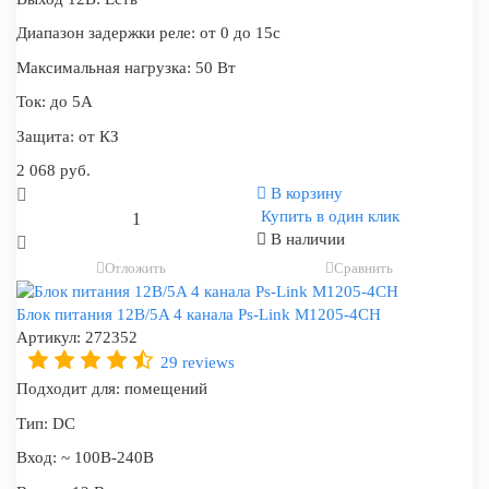
Диапазон задержки реле:
от 0 до 15c
Максимальная нагрузка:
50 Вт
Ток:
до 5А
Защита:
от КЗ
2 068 руб.
В корзину
Купить в один клик
В наличии
Отложить
Сравнить
Блок питания 12В/5A 4 канала Ps-Link M1205-4CH
Артикул:
272352
29 reviews
Подходит для:
помещений
Тип:
DC
Вход:
~ 100В-240В