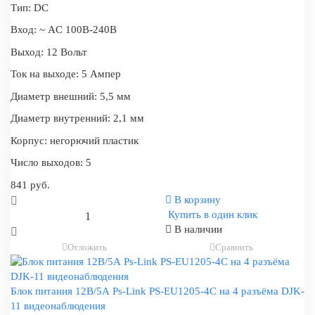
Тип:
DC
Вход:
~ AC 100В-240В
Выход:
12 Вольт
Ток на выходе:
5 Ампер
Диаметр внешний:
5,5 мм
Диаметр внутренний:
2,1 мм
Корпус:
негорючий пластик
Число выходов:
5
841 руб.
В корзину
Купить в один клик
В наличии
Отложить
Сравнить
Блок питания 12В/5А Ps-Link PS-EU1205-4C на 4 разъёма DJK-
11 видеонаблюдения