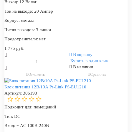
Выход:
12 Вольт
Ток на выходе:
20 Ампер
Корпус:
металл
Число выходов:
3 линии
Предохранители:
нет
1 775 руб.
В корзину
Купить в один клик
В наличии
Отложить
Сравнить
Блок питания 12В/10А Ps-Link PS-EU1210
Артикул:
306193
Подходит для:
помещений
Тип:
DC
Вход:
~ AC 100В-240В