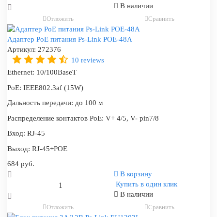
В наличии
Отложить
Сравнить
Адаптер PoE питания Ps-Link POE-48A
Артикул:
272376
10 reviews
Ethernet:
10/100BaseT
PoE:
IEEE802.3af (15W)
Дальность передачи:
до 100 м
Распределение контактов PoE:
V+ 4/5, V- pin7/8
Вход:
RJ-45
Выход:
RJ-45+POE
684 руб.
В корзину
Купить в один клик
В наличии
Отложить
Сравнить