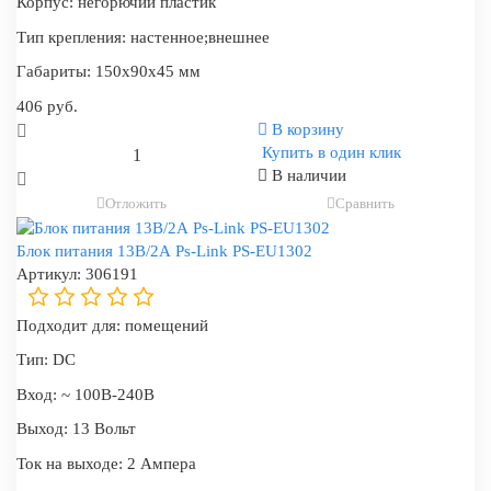
Корпус:
негорючий пластик
Тип крепления:
настенное;внешнее
Габариты:
150x90x45 мм
406 руб.
В корзину
Купить в один клик
В наличии
Отложить
Сравнить
Блок питания 13В/2А Ps-Link PS-EU1302
Артикул:
306191
Подходит для:
помещений
Тип:
DC
Вход:
~ 100В-240В
Выход:
13 Вольт
Ток на выходе:
2 Ампера