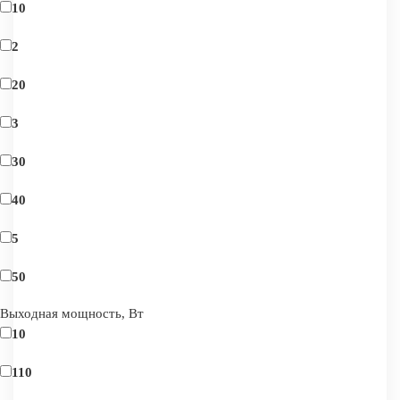
10
2
20
3
30
40
5
50
Выходная мощность, Вт
10
110