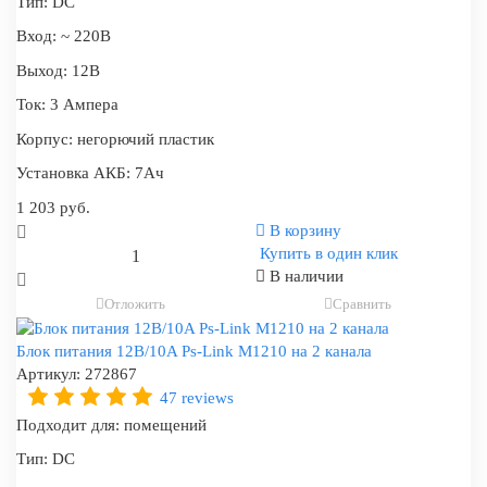
Тип:
DC
Вход:
~ 220В
Выход:
12В
Ток:
3 Ампера
Корпус:
негорючий пластик
Установка АКБ:
7Ач
1 203 руб.
В корзину
Купить в один клик
В наличии
Отложить
Сравнить
Блок питания 12В/10A Ps-Link M1210 на 2 канала
Артикул:
272867
47 reviews
Подходит для:
помещений
Тип:
DC