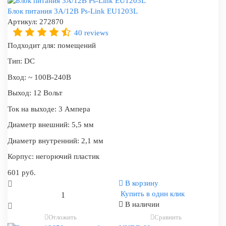
Блок питания 3А/12В Ps-Link EU1203L
Артикул:
272870
40 reviews
Подходит для:
помещений
Тип:
DC
Вход:
~ 100В-240В
Выход:
12 Вольт
Ток на выходе:
3 Ампера
Диаметр внешний:
5,5 мм
Диаметр внутренний:
2,1 мм
Корпус:
негорючий пластик
601 руб.
В корзину
Купить в один клик
В наличии
Отложить
Сравнить