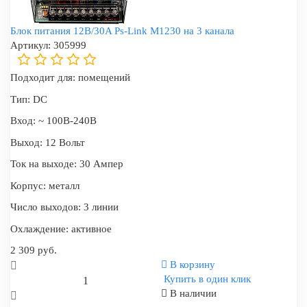
Блок питания 12В/30A Ps-Link M1230 на 3 канала
Артикул:
305999
Подходит для:
помещений
Тип:
DC
Вход:
~ 100В-240В
Выход:
12 Вольт
Ток на выходе:
30 Ампер
Корпус:
металл
Число выходов:
3 линии
Охлаждение:
активное
2 309 руб.
В корзину
Купить в один клик
В наличии