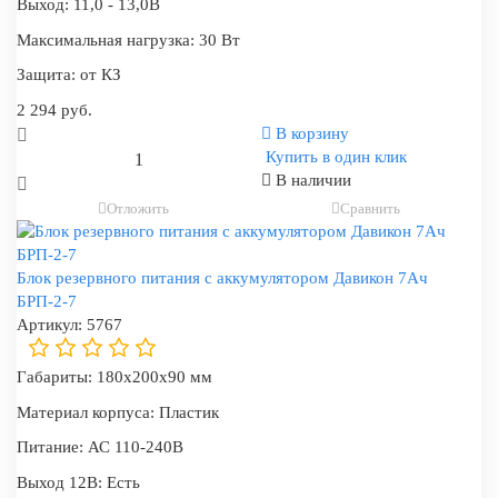
Выход:
11,0 - 13,0В
Максимальная нагрузка:
30 Вт
Защита:
от КЗ
2 294 руб.
В корзину
Купить в один клик
В наличии
Отложить
Сравнить
Блок резервного питания с аккумулятором Давикон 7Ач
БРП-2-7
Артикул:
5767
Габариты:
180x200x90 мм
Материал корпуса:
Пластик
Питание:
АС 110-240В
Выход 12В:
Есть