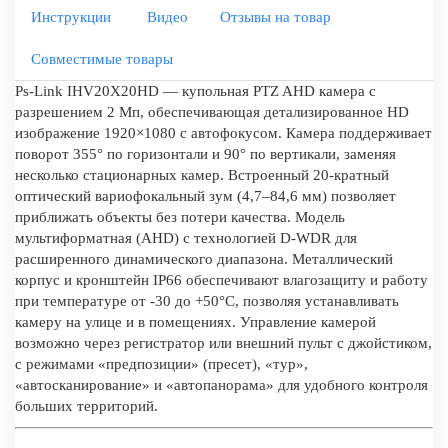
Инструкции
Видео
Отзывы на товар
Совместимые товары
Ps-Link IHV20X20HD — купольная PTZ AHD камера с
разрешением 2 Мп, обеспечивающая детализированное HD
изображение 1920×1080 с автофокусом. Камера поддерживает
поворот 355° по горизонтали и 90° по вертикали, заменяя
несколько стационарных камер. Встроенный 20-кратный
оптический вариофокальный зум (4,7–84,6 мм) позволяет
приближать объекты без потери качества. Модель
мультиформатная (AHD) с технологией D-WDR для
расширенного динамического диапазона. Металлический
корпус и кронштейн IP66 обеспечивают влагозащиту и работу
при температуре от -30 до +50°C, позволяя устанавливать
камеру на улице и в помещениях. Управление камерой
возможно через регистратор или внешний пульт с джойстиком,
с режимами «предпозиции» (пресет), «тур»,
«автосканирование» и «автопанорама» для удобного контроля
больших территорий.