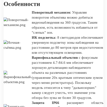
Особенности
Поворотный механизм:
Управляя
поворотом объектива можно добиться
видеонаблюдения на 360 градусов. Таким
образом, есть возможность избавиться от
"слепых" зон.
ИК подсветка:
8 светодиодов обеспечивают
уверенную подсветку зоны наблюдения на
расстоянии до 80 метров при недостаточном
или отсутствующем освещении.
Вариофокальный объектив
с фокусным
расстоянием 4.7-84.6 мм обеспечивает
хорошую детализацию наблюдаемого
объекта на различных расстояниях
(управление 20х кратным оптическим зумом
через меню регистратора). Поскольку
модель относится к типу "дальнозорких"
камер следует учесть, что значение угла
обзора без зума не более 30 градусов.
Защита IP66
расширяет область