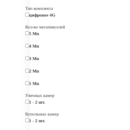
Тип комплекта
цифровое 4G
Кол-во мегапикселей
5 Мп
4 Мп
3 Мп
2 Мп
1 Мп
Уличных камер
1 - 2 шт.
Купольных камер
1 - 2 шт.