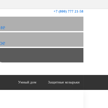
+7 (800) 777 21-58
ие
ое
а
Умный дом
Защитные козырьки