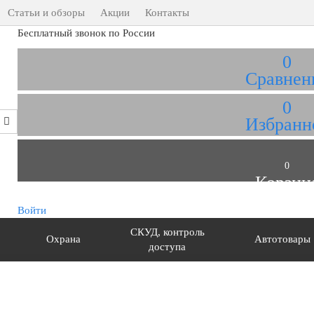
Статьи и обзоры
Акции
Контакты
Бесплатный звонок по России
0
Сравнен
0
Избранн
0
Корзин
Войти
СКУД, контроль
Охрана
Автотовары
доступа