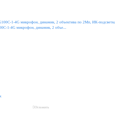
0C-1-4G микрофон, динамик, 2 объе...
к
Отложить